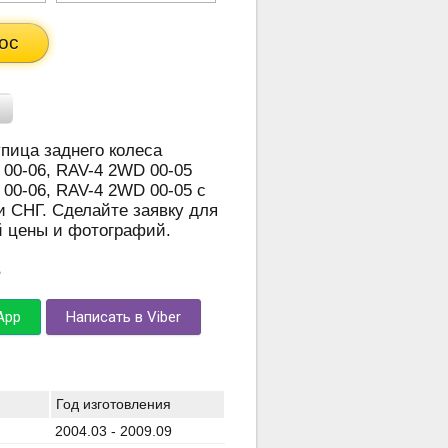
ос
упица заднего колеса
0-06, RAV-4 2WD 00-05
0-06, RAV-4 2WD 00-05 с
и СНГ. Сделайте заявку для
й цены и фотографий.
3
App
Написать в Viber
Год изготовления
2004.03 - 2009.09