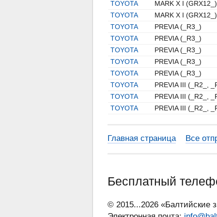
TOYOTA
MARK X I (GRX12_)
TOYOTA
MARK X I (GRX12_)
TOYOTA
PREVIA (_R3_)
TOYOTA
PREVIA (_R3_)
TOYOTA
PREVIA (_R3_)
TOYOTA
PREVIA (_R3_)
TOYOTA
PREVIA (_R3_)
TOYOTA
PREVIA III (_R2_, _
TOYOTA
PREVIA III (_R2_, _
TOYOTA
PREVIA III (_R2_, _
Главная страница
Все отп
Бесплатный теле
© 2015...2026 «Балтийские 
Электронная почта:
info@bal