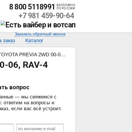
8 800 5118991
БЕСПЛАТНО
ПО РОССИИ
+7 981 459-90-64
Заказать обратный звонок
а заказ
Каталог
REVIA 2WD 00-06, RAV-4 2WD 00-05
0-06, RAV-4
ать вопрос
данные — мы свяжемся с
: ответим на вопросы и
аз, если вас всё устроит.