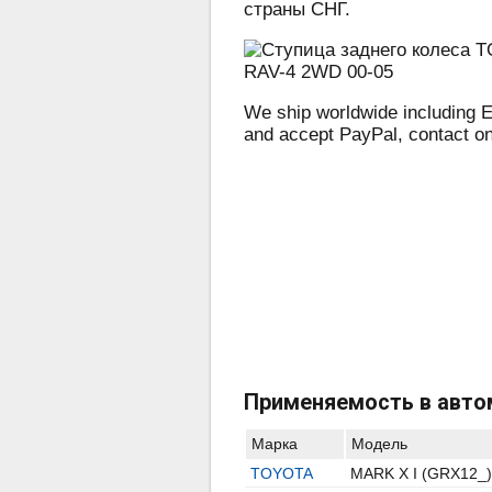
страны СНГ.
We ship worldwide including E
and accept PayPal, contact o
Применяемость в авто
Марка
Модель
TOYOTA
MARK X I (GRX12_)