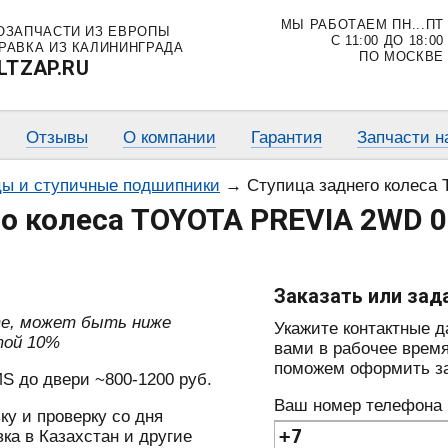
МЫ РАБОТАЕМ ПН...ПТ
ОЗАПЧАСТИ ИЗ ЕВРОПЫ
С 11:00 ДО 18:00
РАВКА ИЗ КАЛИНИНГРАДА
ПО МОСКВЕ
LTZAP.RU
Отзывы
О компании
Гарантия
Запчасти н
ы и ступичные подшипники
→
Ступица заднего колеса TOYOTA P
о колеса TOYOTA PREVIA 2WD 0
Заказать или зад
те, может быть ниже
Укажите контактные 
той 10%
вами в рабочее время
поможем оформить зак
S до двери ~800-1200 руб.
Ваш номер телефона
ку и проверку со дня
ка в Казахстан и другие