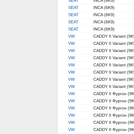
SEAT
INCA (6K9)
SEAT
INCA (6K9)
SEAT
INCA (6K9)
SEAT
INCA (6K9)
SEAT
INCA (6K9)
VW
CADDY II Variant (9K
VW
CADDY II Variant (9K
VW
CADDY II Variant (9K
VW
CADDY II Variant (9K
VW
CADDY II Variant (9K
VW
CADDY II Variant (9K
VW
CADDY II Variant (9K
VW
CADDY II Variant (9K
VW
CADDY II Фургон (9
VW
CADDY II Фургон (9
VW
CADDY II Фургон (9
VW
CADDY II Фургон (9
VW
CADDY II Фургон (9
VW
CADDY II Фургон (9