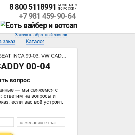
8 800 5118991
БЕСПЛАТНО
ПО РОССИИ
+7 981 459-90-64
Заказать обратный звонок
а заказ
Каталог
T INCA 99-03, VW CADDY 00-04
CADDY 00-04
ать вопрос
данные — мы свяжемся с
: ответим на вопросы и
аз, если вас всё устроит.