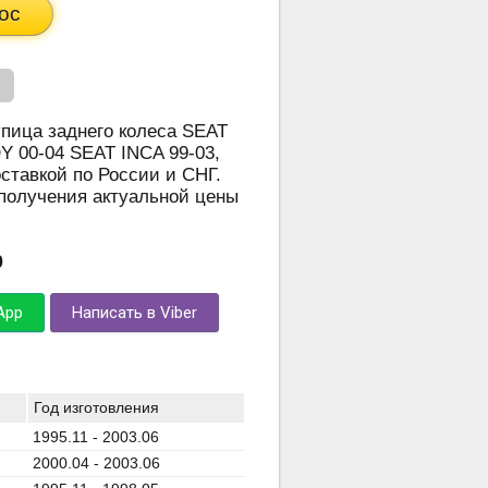
ос
упица заднего колеса SEAT
Y 00-04 SEAT INCA 99-03,
ставкой по России и СНГ.
 получения актуальной цены
0
App
Написать в Viber
Год изготовления
1995.11 - 2003.06
2000.04 - 2003.06