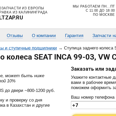
МЫ РАБОТАЕМ ПН...ПТ
ОЗАПЧАСТИ ИЗ ЕВРОПЫ
С 11:00 ДО 18:00
РАВКА ИЗ КАЛИНИНГРАДА
ПО МОСКВЕ
LTZAP.RU
Отзывы
О компании
Гарантия
Запчасти н
ы и ступичные подшипники
→
Ступица заднего колеса SEA
о колеса SEAT INCA 99-03, VW 
Заказать или зад
те, может быть ниже
Укажите контактные 
той 10%
вами в рабочее время
поможем оформить зак
S до двери ~800-1200 руб.
Ваш номер телефона
ку и проверку со дня
ка в Казахстан и другие