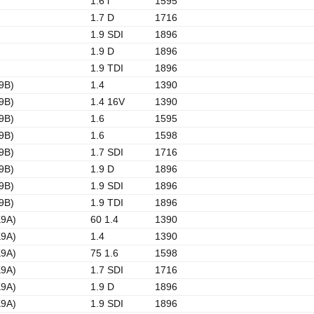
1.6 i
1595
1.7 D
1716
1.9 SDI
1896
1.9 D
1896
1.9 TDI
1896
9B)
1.4
1390
9B)
1.4 16V
1390
9B)
1.6
1595
9B)
1.6
1598
9B)
1.7 SDI
1716
9B)
1.9 D
1896
9B)
1.9 SDI
1896
9B)
1.9 TDI
1896
K9A)
60 1.4
1390
K9A)
1.4
1390
K9A)
75 1.6
1598
K9A)
1.7 SDI
1716
K9A)
1.9 D
1896
K9A)
1.9 SDI
1896