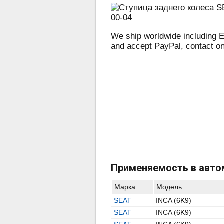
We ship worldwide including E
and accept PayPal, contact o
Применяемость в авто
Марка
Модель
SEAT
INCA (6K9)
SEAT
INCA (6K9)