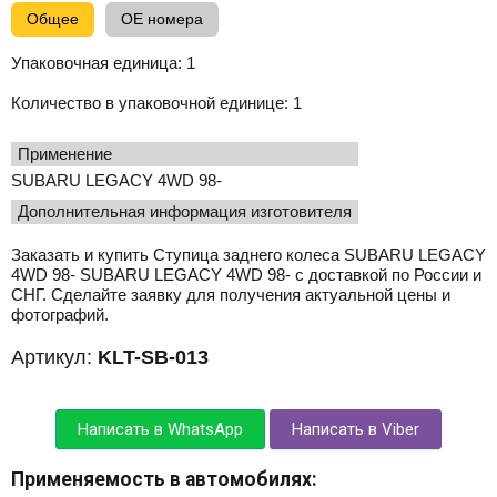
Общее
OE номера
Упаковочная единица:
1
Количество в упаковочной единице:
1
применение
SUBARU LEGACY 4WD 98-
Дополнительная информация изготовителя
Заказать и купить Ступица заднего колеса SUBARU LEGACY
4WD 98- SUBARU LEGACY 4WD 98- с доставкой по России и
СНГ. Сделайте заявку для получения актуальной цены и
фотографий.
Артикул:
KLT-SB-013
Написать в WhatsApp
Написать в Viber
Применяемость в автомобилях: