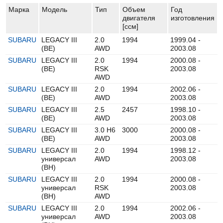
Марка
Модель
Тип
Объем
Год
двигателя
изготовления
[ccм]
SUBARU
LEGACY III
2.0
1994
1999.04 -
(BE)
AWD
2003.08
SUBARU
LEGACY III
2.0
1994
2000.08 -
(BE)
RSK
2003.08
AWD
SUBARU
LEGACY III
2.0
1994
2002.06 -
(BE)
AWD
2003.08
SUBARU
LEGACY III
2.5
2457
1998.10 -
(BE)
AWD
2003.08
SUBARU
LEGACY III
3.0 H6
3000
2000.08 -
(BE)
AWD
2003.08
SUBARU
LEGACY III
2.0
1994
1998.12 -
универсал
AWD
2003.08
(BH)
SUBARU
LEGACY III
2.0
1994
2000.08 -
универсал
RSK
2003.08
(BH)
AWD
SUBARU
LEGACY III
2.0
1994
2002.06 -
универсал
AWD
2003.08