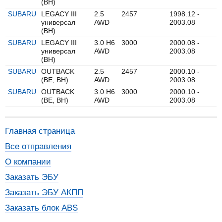
(BH)
SUBARU
LEGACY III
2.5
2457
1998.12 -
универсал
AWD
2003.08
(BH)
SUBARU
LEGACY III
3.0 H6
3000
2000.08 -
универсал
AWD
2003.08
(BH)
SUBARU
OUTBACK
2.5
2457
2000.10 -
(BE, BH)
AWD
2003.08
SUBARU
OUTBACK
3.0 H6
3000
2000.10 -
(BE, BH)
AWD
2003.08
Главная страница
Все отправления
О компании
Заказать ЭБУ
Заказать ЭБУ АКПП
Заказать блок ABS