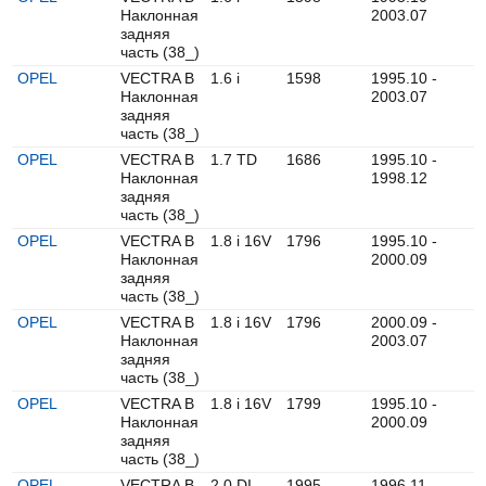
Наклонная
2003.07
задняя
часть (38_)
OPEL
VECTRA B
1.6 i
1598
1995.10 -
Наклонная
2003.07
задняя
часть (38_)
OPEL
VECTRA B
1.7 TD
1686
1995.10 -
Наклонная
1998.12
задняя
часть (38_)
OPEL
VECTRA B
1.8 i 16V
1796
1995.10 -
Наклонная
2000.09
задняя
часть (38_)
OPEL
VECTRA B
1.8 i 16V
1796
2000.09 -
Наклонная
2003.07
задняя
часть (38_)
OPEL
VECTRA B
1.8 i 16V
1799
1995.10 -
Наклонная
2000.09
задняя
часть (38_)
OPEL
VECTRA B
2.0 DI
1995
1996.11 -