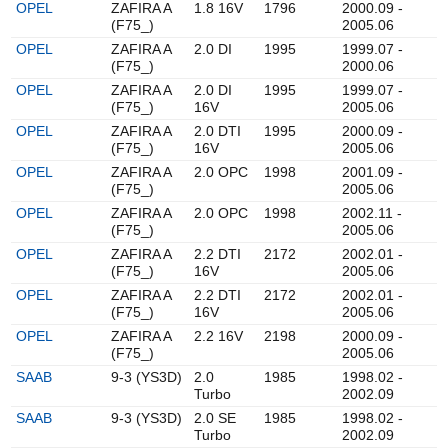
OPEL
ZAFIRA A
1.8 16V
1796
2000.09 -
(F75_)
2005.06
OPEL
ZAFIRA A
2.0 DI
1995
1999.07 -
(F75_)
2000.06
OPEL
ZAFIRA A
2.0 DI
1995
1999.07 -
(F75_)
16V
2005.06
OPEL
ZAFIRA A
2.0 DTI
1995
2000.09 -
(F75_)
16V
2005.06
OPEL
ZAFIRA A
2.0 OPC
1998
2001.09 -
(F75_)
2005.06
OPEL
ZAFIRA A
2.0 OPC
1998
2002.11 -
(F75_)
2005.06
OPEL
ZAFIRA A
2.2 DTI
2172
2002.01 -
(F75_)
16V
2005.06
OPEL
ZAFIRA A
2.2 DTI
2172
2002.01 -
(F75_)
16V
2005.06
OPEL
ZAFIRA A
2.2 16V
2198
2000.09 -
(F75_)
2005.06
SAAB
9-3 (YS3D)
2.0
1985
1998.02 -
Turbo
2002.09
SAAB
9-3 (YS3D)
2.0 SE
1985
1998.02 -
Turbo
2002.09