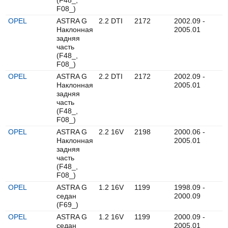
F08_)
OPEL
ASTRA G
2.2 DTI
2172
2002.09 -
Наклонная
2005.01
задняя
часть
(F48_,
F08_)
OPEL
ASTRA G
2.2 DTI
2172
2002.09 -
Наклонная
2005.01
задняя
часть
(F48_,
F08_)
OPEL
ASTRA G
2.2 16V
2198
2000.06 -
Наклонная
2005.01
задняя
часть
(F48_,
F08_)
OPEL
ASTRA G
1.2 16V
1199
1998.09 -
седан
2000.09
(F69_)
OPEL
ASTRA G
1.2 16V
1199
2000.09 -
седан
2005.01