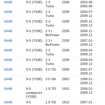
SAAB
9-5 (YS3E)
2.3
2290
2003.06 -
Turbo
2005.08
SAAB
9-5 (YS3E)
2.3
2290
2003.07 -
Turbo
2009.12
SAAB
9-5 (YS3E)
2.3
2290
2005.11 -
Turbo
2009.12
SAAB
9-5 (YS3E)
2.3 t
2290
2006.11 -
BioPower
2009.12
SAAB
9-5 (YS3E)
2.3 t
2290
2007.01 -
BioPower
2009.12
SAAB
9-5 (YS3E)
2.3
2290
2008.04 -
Turbo
2009.12
SAAB
9-5 (YS3E)
2.3
2290
2008.04 -
Turbo
2009.12
SAAB
9-5 (YS3E)
3.0 TiD
2958
2001.07 -
2009.12
SAAB
9-5 (YS3E)
3.0 V6t
2962
1998.01 -
2009.12
SAAB
9-5
1.9 TiD
1910
2006.01 -
универсал
2009.12
(YS3E)
SAAB
9-5
1.9 TiD
1910
2007.01 -