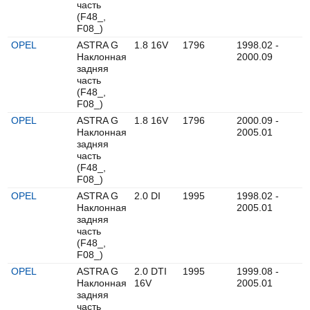
часть
(F48_,
F08_)
OPEL
ASTRA G
1.8 16V
1796
1998.02 -
Наклонная
2000.09
задняя
часть
(F48_,
F08_)
OPEL
ASTRA G
1.8 16V
1796
2000.09 -
Наклонная
2005.01
задняя
часть
(F48_,
F08_)
OPEL
ASTRA G
2.0 DI
1995
1998.02 -
Наклонная
2005.01
задняя
часть
(F48_,
F08_)
OPEL
ASTRA G
2.0 DTI
1995
1999.08 -
Наклонная
16V
2005.01
задняя
часть