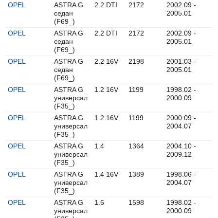
OPEL
ASTRA G
2.2 DTI
2172
2002.09 -
седан
2005.01
(F69_)
OPEL
ASTRA G
2.2 DTI
2172
2002.09 -
седан
2005.01
(F69_)
OPEL
ASTRA G
2.2 16V
2198
2001.03 -
седан
2005.01
(F69_)
OPEL
ASTRA G
1.2 16V
1199
1998.02 -
универсал
2000.09
(F35_)
OPEL
ASTRA G
1.2 16V
1199
2000.09 -
универсал
2004.07
(F35_)
OPEL
ASTRA G
1.4
1364
2004.10 -
универсал
2009.12
(F35_)
OPEL
ASTRA G
1.4 16V
1389
1998.06 -
универсал
2004.07
(F35_)
OPEL
ASTRA G
1.6
1598
1998.02 -
универсал
2000.09