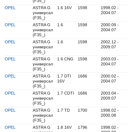
(F35_)
OPEL
ASTRA G
1.6 16V
1598
1998.02 -
универсал
2004.07
(F35_)
OPEL
ASTRA G
1.6
1598
2000.09 -
универсал
2004.07
(F35_)
OPEL
ASTRA G
1.6
1598
2002.12 -
универсал
2009.07
(F35_)
OPEL
ASTRA G
1.6 CNG
1598
2003.03 -
универсал
2004.07
(F35_)
OPEL
ASTRA G
1.7 DTI
1686
2000.02 -
универсал
16V
2004.07
(F35_)
OPEL
ASTRA G
1.7 CDTI
1686
2003.04 -
универсал
2009.07
(F35_)
OPEL
ASTRA G
1.7 TD
1700
1998.02 -
универсал
2000.08
(F35_)
OPEL
ASTRA G
1.8 16V
1796
1998.02 -