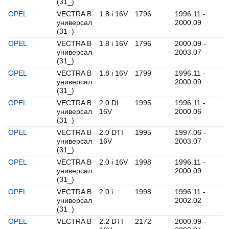
(31_)
OPEL
VECTRA B
1.8 i 16V
1796
1996.11 -
универсал
2000.09
(31_)
OPEL
VECTRA B
1.8 i 16V
1796
2000.09 -
универсал
2003.07
(31_)
OPEL
VECTRA B
1.8 i 16V
1799
1996.11 -
универсал
2000.09
(31_)
OPEL
VECTRA B
2.0 DI
1995
1996.11 -
универсал
16V
2000.06
(31_)
OPEL
VECTRA B
2.0 DTI
1995
1997.06 -
универсал
16V
2003.07
(31_)
OPEL
VECTRA B
2.0 i 16V
1998
1996.11 -
универсал
2000.09
(31_)
OPEL
VECTRA B
2.0 i
1998
1996.11 -
универсал
2002.02
(31_)
OPEL
VECTRA B
2.2 DTI
2172
2000.09 -