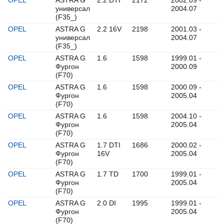
универсал
2004.07
(F35_)
OPEL
ASTRA G
2.2 16V
2198
2001.03 -
универсал
2004.07
(F35_)
OPEL
ASTRA G
1.6
1598
1999.01 -
Фургон
2000.09
(F70)
OPEL
ASTRA G
1.6
1598
2000.09 -
Фургон
2005.04
(F70)
OPEL
ASTRA G
1.6
1598
2004.10 -
Фургон
2005.04
(F70)
OPEL
ASTRA G
1.7 DTI
1686
2000.02 -
Фургон
16V
2005.04
(F70)
OPEL
ASTRA G
1.7 TD
1700
1999.01 -
Фургон
2005.04
(F70)
OPEL
ASTRA G
2.0 DI
1995
1999.01 -
Фургон
2005.04
(F70)