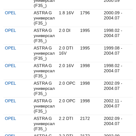
универсал
2000.09
(F35_)
OPEL
ASTRA G
1.8 16V
1796
2000.09 -
универсал
2004.07
(F35_)
OPEL
ASTRA G
2.0 DI
1995
1998.02 -
универсал
2004.07
(F35_)
OPEL
ASTRA G
2.0 DTI
1995
1999.08 -
универсал
16V
2004.07
(F35_)
OPEL
ASTRA G
2.0 16V
1998
1998.02 -
универсал
2004.07
(F35_)
OPEL
ASTRA G
2.0 OPC
1998
2002.09 -
универсал
2004.07
(F35_)
OPEL
ASTRA G
2.0 OPC
1998
2002.11 -
универсал
2004.07
(F35_)
OPEL
ASTRA G
2.2 DTI
2172
2002.09 -
универсал
2004.07
(F35_)
OPEL
ASTRA G
2.2 DTI
2172
2002.09 -