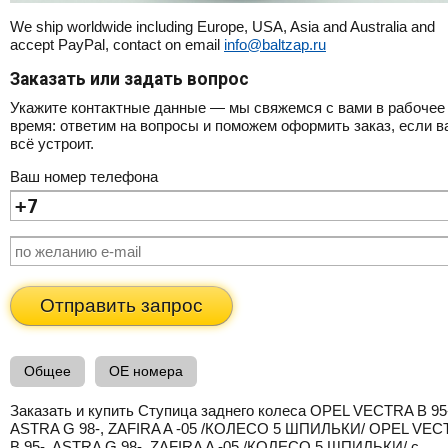
We ship worldwide including Europe, USA, Asia and Australia and
accept PayPal, contact on email
info@baltzap.ru
Заказать или задать вопрос
Укажите контактные данные — мы свяжемся с вами в рабочее
время: ответим на вопросы и поможем оформить заказ, если в
всё устроит.
Ваш номер телефона
Отправить запрос
Общее
OE номера
Заказать и купить Ступица заднего колеса OPEL VECTRA B 95
ASTRA G 98-, ZAFIRA A -05 /КОЛЕСО 5 ШПИЛЬКИ/ OPEL VEC
B 95-, ASTRA G 98-, ZAFIRA A -05 /КОЛЕСО 5 ШПИЛЬКИ/ с