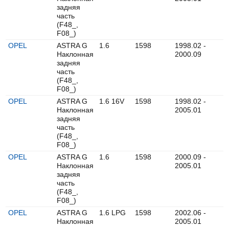
задняя
часть
(F48_,
F08_)
OPEL
ASTRA G
1.6
1598
1998.02 -
Наклонная
2000.09
задняя
часть
(F48_,
F08_)
OPEL
ASTRA G
1.6 16V
1598
1998.02 -
Наклонная
2005.01
задняя
часть
(F48_,
F08_)
OPEL
ASTRA G
1.6
1598
2000.09 -
Наклонная
2005.01
задняя
часть
(F48_,
F08_)
OPEL
ASTRA G
1.6 LPG
1598
2002.06 -
Наклонная
2005.01