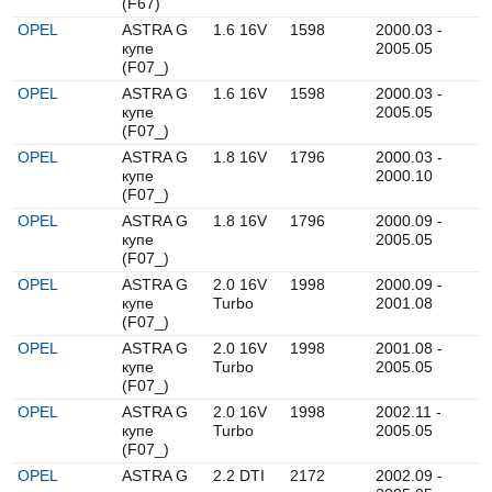
(F67)
OPEL
ASTRA G
1.6 16V
1598
2000.03 -
купе
2005.05
(F07_)
OPEL
ASTRA G
1.6 16V
1598
2000.03 -
купе
2005.05
(F07_)
OPEL
ASTRA G
1.8 16V
1796
2000.03 -
купе
2000.10
(F07_)
OPEL
ASTRA G
1.8 16V
1796
2000.09 -
купе
2005.05
(F07_)
OPEL
ASTRA G
2.0 16V
1998
2000.09 -
купе
Turbo
2001.08
(F07_)
OPEL
ASTRA G
2.0 16V
1998
2001.08 -
купе
Turbo
2005.05
(F07_)
OPEL
ASTRA G
2.0 16V
1998
2002.11 -
купе
Turbo
2005.05
(F07_)
OPEL
ASTRA G
2.2 DTI
2172
2002.09 -