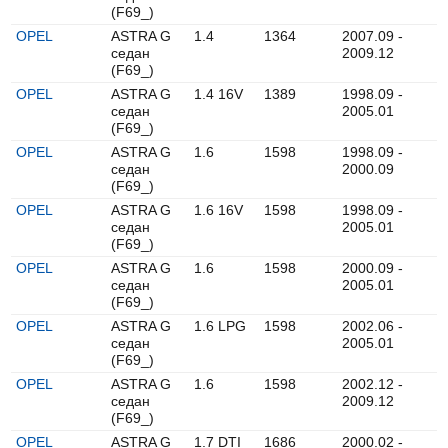
(F69_)
OPEL
ASTRA G
1.4
1364
2007.09 -
седан
2009.12
(F69_)
OPEL
ASTRA G
1.4 16V
1389
1998.09 -
седан
2005.01
(F69_)
OPEL
ASTRA G
1.6
1598
1998.09 -
седан
2000.09
(F69_)
OPEL
ASTRA G
1.6 16V
1598
1998.09 -
седан
2005.01
(F69_)
OPEL
ASTRA G
1.6
1598
2000.09 -
седан
2005.01
(F69_)
OPEL
ASTRA G
1.6 LPG
1598
2002.06 -
седан
2005.01
(F69_)
OPEL
ASTRA G
1.6
1598
2002.12 -
седан
2009.12
(F69_)
OPEL
ASTRA G
1.7 DTI
1686
2000.02 -