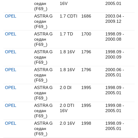
седан
16V
2005.01
(F69_)
OPEL
ASTRA G
1.7 CDTI
1686
2003.04 -
седан
2009.12
(F69_)
OPEL
ASTRA G
1.7 TD
1700
1998.09 -
седан
2000.08
(F69_)
OPEL
ASTRA G
1.8 16V
1796
1998.09 -
седан
2000.09
(F69_)
OPEL
ASTRA G
1.8 16V
1796
2000.06 -
седан
2005.01
(F69_)
OPEL
ASTRA G
2.0 DI
1995
1998.09 -
седан
2005.01
(F69_)
OPEL
ASTRA G
2.0 DTI
1995
1999.08 -
седан
16V
2005.01
(F69_)
OPEL
ASTRA G
2.0 16V
1998
1998.09 -
седан
2005.01
(F69_)