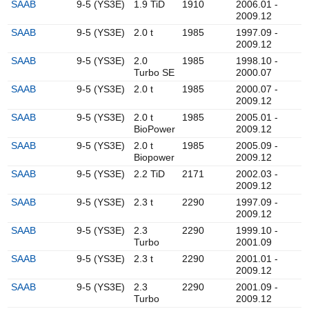
SAAB
9-5 (YS3E)
1.9 TiD
1910
2006.01 -
2009.12
SAAB
9-5 (YS3E)
2.0 t
1985
1997.09 -
2009.12
SAAB
9-5 (YS3E)
2.0
1985
1998.10 -
Turbo SE
2000.07
SAAB
9-5 (YS3E)
2.0 t
1985
2000.07 -
2009.12
SAAB
9-5 (YS3E)
2.0 t
1985
2005.01 -
BioPower
2009.12
SAAB
9-5 (YS3E)
2.0 t
1985
2005.09 -
Biopower
2009.12
SAAB
9-5 (YS3E)
2.2 TiD
2171
2002.03 -
2009.12
SAAB
9-5 (YS3E)
2.3 t
2290
1997.09 -
2009.12
SAAB
9-5 (YS3E)
2.3
2290
1999.10 -
Turbo
2001.09
SAAB
9-5 (YS3E)
2.3 t
2290
2001.01 -
2009.12
SAAB
9-5 (YS3E)
2.3
2290
2001.09 -
Turbo
2009.12