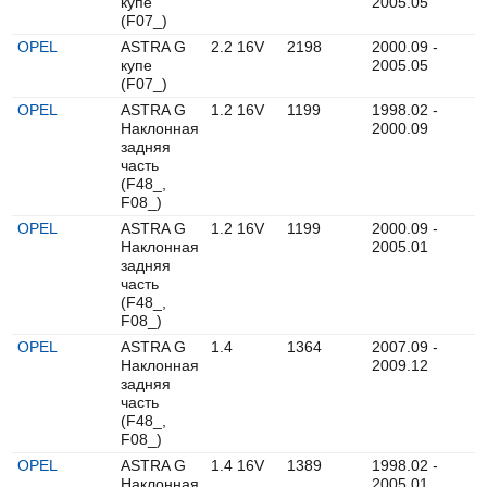
купе
2005.05
(F07_)
OPEL
ASTRA G
2.2 16V
2198
2000.09 -
купе
2005.05
(F07_)
OPEL
ASTRA G
1.2 16V
1199
1998.02 -
Наклонная
2000.09
задняя
часть
(F48_,
F08_)
OPEL
ASTRA G
1.2 16V
1199
2000.09 -
Наклонная
2005.01
задняя
часть
(F48_,
F08_)
OPEL
ASTRA G
1.4
1364
2007.09 -
Наклонная
2009.12
задняя
часть
(F48_,
F08_)
OPEL
ASTRA G
1.4 16V
1389
1998.02 -
Наклонная
2005.01