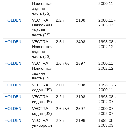
Наклонная
2000.11
задняя
часть (JS)
HOLDEN
VECTRA
2.2 i
2198
2000.11 -
Наклонная
2003.03
задняя
часть (JS)
HOLDEN
VECTRA
2.5 i
2498
1998.08 -
Наклонная
2002.12
задняя
часть (JS)
HOLDEN
VECTRA
2.6 i V6
2597
2000.11 -
Наклонная
2002.12
задняя
часть (JS)
HOLDEN
VECTRA
2.0 i
1998
1998.12 -
седан (JS)
2000.11
HOLDEN
VECTRA
2.2 i
2198
1998.08 -
седан (JS)
2002.07
HOLDEN
VECTRA
2.6 i V6
2597
2000.07 -
седан (JS)
2002.07
HOLDEN
VECTRA
2.2 i
2198
1998.08 -
универсал
2003.03