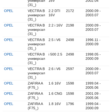
универсал
16V
2002.04
(31_)
OPEL
VECTRA B
2.2 DTI
2172
2000.09 -
универсал
16V
2003.07
(31_)
OPEL
VECTRA B
2.2 i 16V
2198
2000.09 -
универсал
2003.07
(31_)
OPEL
VECTRA B
2.5 i V6
2498
1996.11 -
универсал
2000.09
(31_)
OPEL
VECTRA B
i 500 2.5
2498
1998.05 -
универсал
2000.09
(31_)
OPEL
VECTRA B
2.6 i V6
2597
2000.09 -
универсал
2003.07
(31_)
OPEL
ZAFIRA A
1.6 16V
1598
1999.04 -
(F75_)
2005.06
OPEL
ZAFIRA A
1.6 CNG
1598
2001.09 -
(F75_)
2005.06
OPEL
ZAFIRA A
1.8 16V
1796
1999.04 -
(F75_)
2000.09