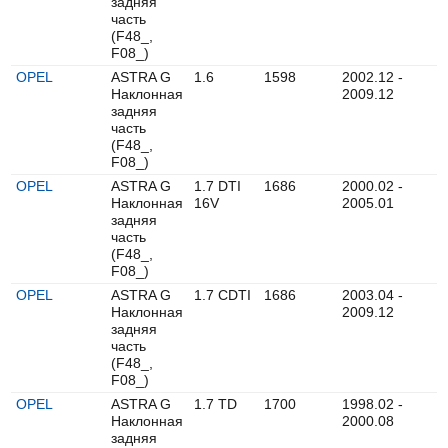
задняя
часть
(F48_,
F08_)
OPEL
ASTRA G
1.6
1598
2002.12 -
Наклонная
2009.12
задняя
часть
(F48_,
F08_)
OPEL
ASTRA G
1.7 DTI
1686
2000.02 -
Наклонная
16V
2005.01
задняя
часть
(F48_,
F08_)
OPEL
ASTRA G
1.7 CDTI
1686
2003.04 -
Наклонная
2009.12
задняя
часть
(F48_,
F08_)
OPEL
ASTRA G
1.7 TD
1700
1998.02 -
Наклонная
2000.08
задняя