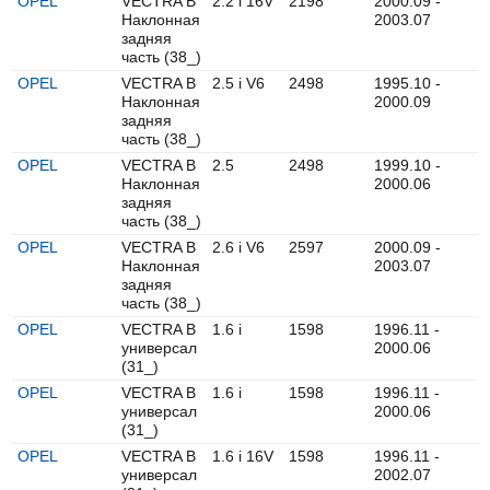
OPEL
VECTRA B
2.2 i 16V
2198
2000.09 -
Наклонная
2003.07
задняя
часть (38_)
OPEL
VECTRA B
2.5 i V6
2498
1995.10 -
Наклонная
2000.09
задняя
часть (38_)
OPEL
VECTRA B
2.5
2498
1999.10 -
Наклонная
2000.06
задняя
часть (38_)
OPEL
VECTRA B
2.6 i V6
2597
2000.09 -
Наклонная
2003.07
задняя
часть (38_)
OPEL
VECTRA B
1.6 i
1598
1996.11 -
универсал
2000.06
(31_)
OPEL
VECTRA B
1.6 i
1598
1996.11 -
универсал
2000.06
(31_)
OPEL
VECTRA B
1.6 i 16V
1598
1996.11 -
универсал
2002.07