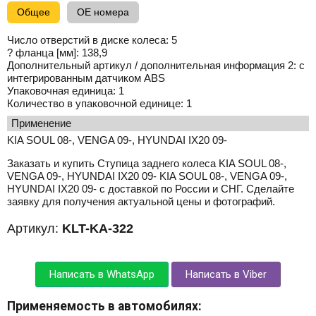
Общее
OE номера
Число отверстий в диске колеса:
5
? фланца [мм]:
138,9
Дополнительный артикул / дополнительная информация 2:
с
интегрированным датчиком ABS
Упаковочная единица:
1
Количество в упаковочной единице:
1
применение
KIA SOUL 08-, VENGA 09-, HYUNDAI IX20 09-
Заказать и купить Ступица заднего колеса KIA SOUL 08-,
VENGA 09-, HYUNDAI IX20 09- KIA SOUL 08-, VENGA 09-,
HYUNDAI IX20 09- с доставкой по России и СНГ. Сделайте
заявку для получения актуальной цены и фотографий.
Артикул:
KLT-KA-322
Написать в WhatsApp
Написать в Viber
Применяемость в автомобилях: