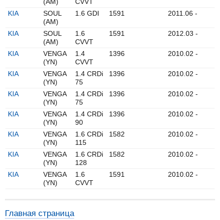
(AM)
CVVT
KIA
SOUL
1.6 GDI
1591
2011.06 -
(AM)
KIA
SOUL
1.6
1591
2012.03 -
(AM)
CVVT
KIA
VENGA
1.4
1396
2010.02 -
(YN)
CVVT
KIA
VENGA
1.4 CRDi
1396
2010.02 -
(YN)
75
KIA
VENGA
1.4 CRDi
1396
2010.02 -
(YN)
75
KIA
VENGA
1.4 CRDi
1396
2010.02 -
(YN)
90
KIA
VENGA
1.6 CRDi
1582
2010.02 -
(YN)
115
KIA
VENGA
1.6 CRDi
1582
2010.02 -
(YN)
128
KIA
VENGA
1.6
1591
2010.02 -
(YN)
CVVT
Главная страница