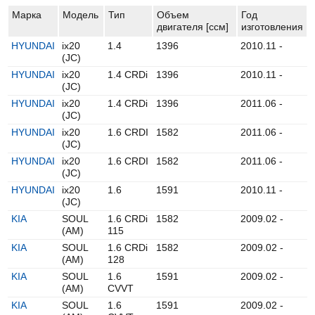
Марка
Модель
Тип
Объем
Год
двигателя [ccм]
изготовления
HYUNDAI
ix20
1.4
1396
2010.11 -
(JC)
HYUNDAI
ix20
1.4 CRDi
1396
2010.11 -
(JC)
HYUNDAI
ix20
1.4 CRDi
1396
2011.06 -
(JC)
HYUNDAI
ix20
1.6 CRDI
1582
2011.06 -
(JC)
HYUNDAI
ix20
1.6 CRDI
1582
2011.06 -
(JC)
HYUNDAI
ix20
1.6
1591
2010.11 -
(JC)
KIA
SOUL
1.6 CRDi
1582
2009.02 -
(AM)
115
KIA
SOUL
1.6 CRDi
1582
2009.02 -
(AM)
128
KIA
SOUL
1.6
1591
2009.02 -
(AM)
CVVT
KIA
SOUL
1.6
1591
2009.02 -