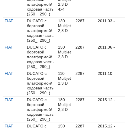
платформой/
2,3 D
ходовая часть
4x4
(250_, 290_)
FIAT
DUCATO c
130
2287
2011.03 -
бортовой
Multijet
платформой/
2,3 D
ходовая часть
(250_, 290_)
FIAT
DUCATO c
150
2287
2011.06 -
бортовой
Multijet
платформой/
2,3 D
ходовая часть
(250_, 290_)
FIAT
DUCATO c
110
2287
2011.10 -
бортовой
Multijet
платформой/
2,3 D
ходовая часть
(250_, 290_)
FIAT
DUCATO c
180
2287
2015.12 -
бортовой
Multijet
платформой/
2,3 D
ходовая часть
(250_, 290_)
FIAT
DUCATO c
150
2287
2015.12 -