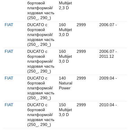
бортовой
Multijet
платформой/
2,3 D
ходовая часть
(250_, 290_)
FIAT
DUCATO c
160
2999
2006.07 -
бортовой
Multijet
платформой/
3,0 D
ходовая часть
(250_, 290_)
FIAT
DUCATO c
160
2999
2006.07 -
бортовой
Multijet
2011.12
платформой/
3,0 D
ходовая часть
(250_, 290_)
FIAT
DUCATO c
140
2999
2009.04 -
бортовой
Natural
платформой/
Power
ходовая часть
(250_, 290_)
FIAT
DUCATO c
150
2999
2010.04 -
бортовой
Multijet
платформой/
3,0 D
ходовая часть
(250_, 290_)