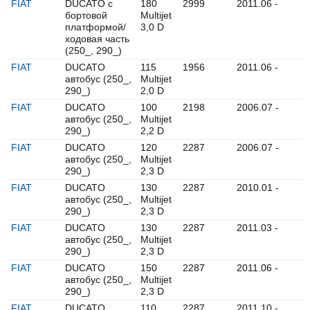
FIAT
DUCATO c
180
2999
2011.06 -
бортовой
Multijet
платформой/
3,0 D
ходовая часть
(250_, 290_)
FIAT
DUCATO
115
1956
2011.06 -
автобус (250_,
Multijet
290_)
2,0 D
FIAT
DUCATO
100
2198
2006.07 -
автобус (250_,
Multijet
290_)
2,2 D
FIAT
DUCATO
120
2287
2006.07 -
автобус (250_,
Multijet
290_)
2,3 D
FIAT
DUCATO
130
2287
2010.01 -
автобус (250_,
Multijet
290_)
2,3 D
FIAT
DUCATO
130
2287
2011.03 -
автобус (250_,
Multijet
290_)
2,3 D
FIAT
DUCATO
150
2287
2011.06 -
автобус (250_,
Multijet
290_)
2,3 D
FIAT
DUCATO
110
2287
2011.10 -