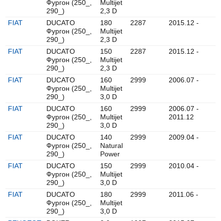
Фургон (250_,
Multijet
290_)
2,3 D
FIAT
DUCATO
180
2287
2015.12 -
Фургон (250_,
Multijet
290_)
2,3 D
FIAT
DUCATO
150
2287
2015.12 -
Фургон (250_,
Multijet
290_)
2,3 D
FIAT
DUCATO
160
2999
2006.07 -
Фургон (250_,
Multijet
290_)
3,0 D
FIAT
DUCATO
160
2999
2006.07 -
Фургон (250_,
Multijet
2011.12
290_)
3,0 D
FIAT
DUCATO
140
2999
2009.04 -
Фургон (250_,
Natural
290_)
Power
FIAT
DUCATO
150
2999
2010.04 -
Фургон (250_,
Multijet
290_)
3,0 D
FIAT
DUCATO
180
2999
2011.06 -
Фургон (250_,
Multijet
290_)
3,0 D