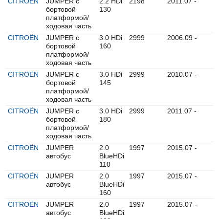
CITROËN
JUMPER c
2.2 HDi
2198
2011.07 -
бортовой
130
платформой/
ходовая часть
CITROËN
JUMPER c
3.0 HDi
2999
2006.09 -
бортовой
160
платформой/
ходовая часть
CITROËN
JUMPER c
3.0 HDi
2999
2010.07 -
бортовой
145
платформой/
ходовая часть
CITROËN
JUMPER c
3.0 HDi
2999
2011.07 -
бортовой
180
платформой/
ходовая часть
CITROËN
JUMPER
2.0
1997
2015.07 -
автобус
BlueHDi
110
CITROËN
JUMPER
2.0
1997
2015.07 -
автобус
BlueHDi
160
CITROËN
JUMPER
2.0
1997
2015.07 -
автобус
BlueHDi