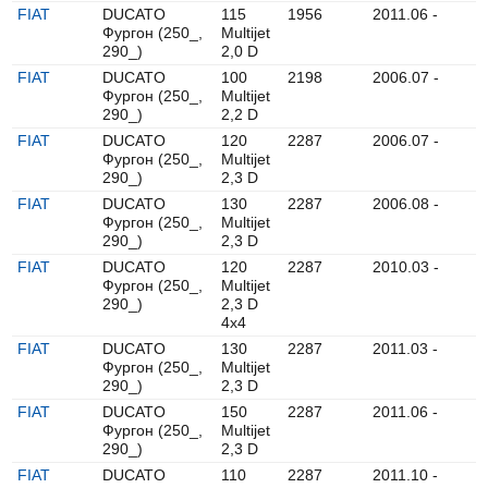
FIAT
DUCATO
115
1956
2011.06 -
Фургон (250_,
Multijet
290_)
2,0 D
FIAT
DUCATO
100
2198
2006.07 -
Фургон (250_,
Multijet
290_)
2,2 D
FIAT
DUCATO
120
2287
2006.07 -
Фургон (250_,
Multijet
290_)
2,3 D
FIAT
DUCATO
130
2287
2006.08 -
Фургон (250_,
Multijet
290_)
2,3 D
FIAT
DUCATO
120
2287
2010.03 -
Фургон (250_,
Multijet
290_)
2,3 D
4x4
FIAT
DUCATO
130
2287
2011.03 -
Фургон (250_,
Multijet
290_)
2,3 D
FIAT
DUCATO
150
2287
2011.06 -
Фургон (250_,
Multijet
290_)
2,3 D
FIAT
DUCATO
110
2287
2011.10 -