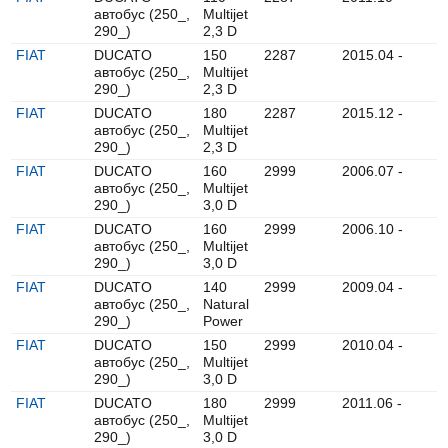
автобус (250_,
Multijet
290_)
2,3 D
FIAT
DUCATO
150
2287
2015.04 -
автобус (250_,
Multijet
290_)
2,3 D
FIAT
DUCATO
180
2287
2015.12 -
автобус (250_,
Multijet
290_)
2,3 D
FIAT
DUCATO
160
2999
2006.07 -
автобус (250_,
Multijet
290_)
3,0 D
FIAT
DUCATO
160
2999
2006.10 -
автобус (250_,
Multijet
290_)
3,0 D
FIAT
DUCATO
140
2999
2009.04 -
автобус (250_,
Natural
290_)
Power
FIAT
DUCATO
150
2999
2010.04 -
автобус (250_,
Multijet
290_)
3,0 D
FIAT
DUCATO
180
2999
2011.06 -
автобус (250_,
Multijet
290_)
3,0 D