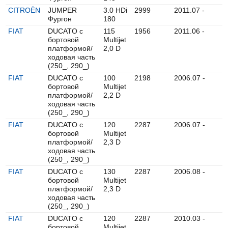
CITROËN
JUMPER
3.0 HDi
2999
2011.07 -
Фургон
180
FIAT
DUCATO c
115
1956
2011.06 -
бортовой
Multijet
платформой/
2,0 D
ходовая часть
(250_, 290_)
FIAT
DUCATO c
100
2198
2006.07 -
бортовой
Multijet
платформой/
2,2 D
ходовая часть
(250_, 290_)
FIAT
DUCATO c
120
2287
2006.07 -
бортовой
Multijet
платформой/
2,3 D
ходовая часть
(250_, 290_)
FIAT
DUCATO c
130
2287
2006.08 -
бортовой
Multijet
платформой/
2,3 D
ходовая часть
(250_, 290_)
FIAT
DUCATO c
120
2287
2010.03 -
бортовой
Multijet