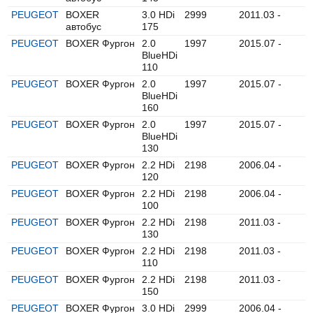
PEUGEOT
BOXER
3.0 HDi
2999
2011.03 -
автобус
175
PEUGEOT
BOXER Фургон
2.0
1997
2015.07 -
BlueHDi
110
PEUGEOT
BOXER Фургон
2.0
1997
2015.07 -
BlueHDi
160
PEUGEOT
BOXER Фургон
2.0
1997
2015.07 -
BlueHDi
130
PEUGEOT
BOXER Фургон
2.2 HDi
2198
2006.04 -
120
PEUGEOT
BOXER Фургон
2.2 HDi
2198
2006.04 -
100
PEUGEOT
BOXER Фургон
2.2 HDi
2198
2011.03 -
130
PEUGEOT
BOXER Фургон
2.2 HDi
2198
2011.03 -
110
PEUGEOT
BOXER Фургон
2.2 HDi
2198
2011.03 -
150
PEUGEOT
BOXER Фургон
3.0 HDi
2999
2006.04 -