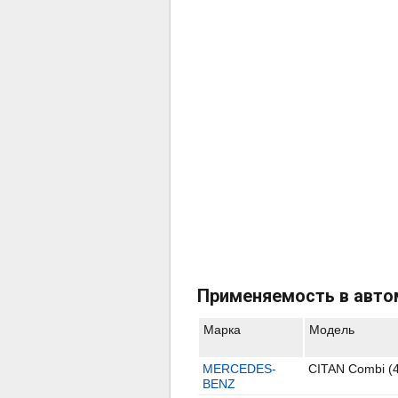
Применяемость в авто
Марка
Модель
MERCEDES-
CITAN Combi (
BENZ