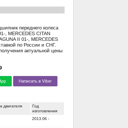
дшипник переднего колеса
01-, MERCEDES CITAN
LAGUNA II 01-, MERCEDES
ставкой по России и СНГ.
 получения актуальной цены
9
App
Написать в Viber
м двигателя
Год
изготовления
2013.06 -