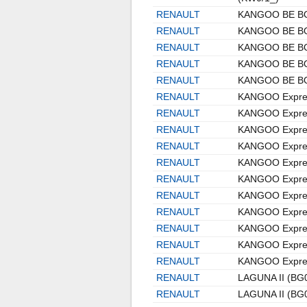
RENAULT
KANGOO BE BO
RENAULT
KANGOO BE BO
RENAULT
KANGOO BE BO
RENAULT
KANGOO BE BO
RENAULT
KANGOO BE BO
RENAULT
KANGOO Expre
RENAULT
KANGOO Expre
RENAULT
KANGOO Expre
RENAULT
KANGOO Expre
RENAULT
KANGOO Expre
RENAULT
KANGOO Expre
RENAULT
KANGOO Expre
RENAULT
KANGOO Expre
RENAULT
KANGOO Expre
RENAULT
KANGOO Expre
RENAULT
KANGOO Expre
RENAULT
LAGUNA II (BG
RENAULT
LAGUNA II (BG