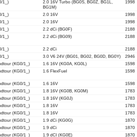
0/1_)
2.0 16V Turbo (BG0S, BG0Z, BG1L,
1998
BG1M)
0/1_)
2.0 16V
1998
0/1_)
2.0 16V
1998
0/1_)
2.2 dCi (BG0F)
2188
0/1_)
2.2 dCi (BG09)
2188
0/1_)
2.2 dCi
2188
0/1_)
3.0 V6 24V (BG01, BG02, BG0D, BG0Y)
2946
dtour (KG0/1_)
1.6 16V (KG0A, KG0L)
1598
dtour (KG0/1_)
1.6 FlexFuel
1598
dtour (KG0/1_)
1.6 16V
1598
dtour (KG0/1_)
1.8 16V (KG0B, KG0M)
1783
dtour (KG0/1_)
1.8 16V (KG0J)
1783
dtour (KG0/1_)
1.8 16V
1783
dtour (KG0/1_)
1.8 16V
1783
dtour (KG0/1_)
1.9 dCi (KG0G)
1870
dtour (KG0/1_)
1.9 dCi
1870
dtour (KG0/1_)
1.9 dCI (KG0E)
1870