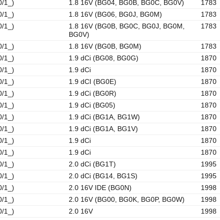
0/1_)
1.8 16V (BG04, BG0B, BG0C, BG0V)
1783
0/1_)
1.8 16V (BG06, BG0J, BG0M)
1783
0/1_)
1.8 16V (BG0B, BG0C, BG0J, BG0M,
1783
BG0V)
0/1_)
1.8 16V (BG0B, BG0M)
1783
0/1_)
1.9 dCi (BG08, BG0G)
1870
0/1_)
1.9 dCi
1870
0/1_)
1.9 dCI (BG0E)
1870
0/1_)
1.9 dCi (BG0R)
1870
0/1_)
1.9 dCi (BG05)
1870
0/1_)
1.9 dCi (BG1A, BG1W)
1870
0/1_)
1.9 dCi (BG1A, BG1V)
1870
0/1_)
1.9 dCi
1870
0/1_)
1.9 dCi
1870
0/1_)
2.0 dCi (BG1T)
1995
0/1_)
2.0 dCi (BG14, BG1S)
1995
0/1_)
2.0 16V IDE (BG0N)
1998
0/1_)
2.0 16V (BG00, BG0K, BG0P, BG0W)
1998
0/1_)
2.0 16V
1998