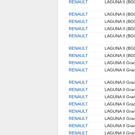
RENAULT
LAGUNA II (BG
RENAULT
LAGUNA II (BG
RENAULT
LAGUNA II (BG
RENAULT
LAGUNA II (BG
RENAULT
LAGUNA II (BG
RENAULT
LAGUNA II (BG
RENAULT
LAGUNA II (BG
RENAULT
LAGUNA II Gran
RENAULT
LAGUNA II Gran
RENAULT
LAGUNA II Gran
RENAULT
LAGUNA II Gran
RENAULT
LAGUNA II Gran
RENAULT
LAGUNA II Gran
RENAULT
LAGUNA II Gran
RENAULT
LAGUNA II Gran
RENAULT
LAGUNA II Gran
RENAULT
LAGUNA II Gran