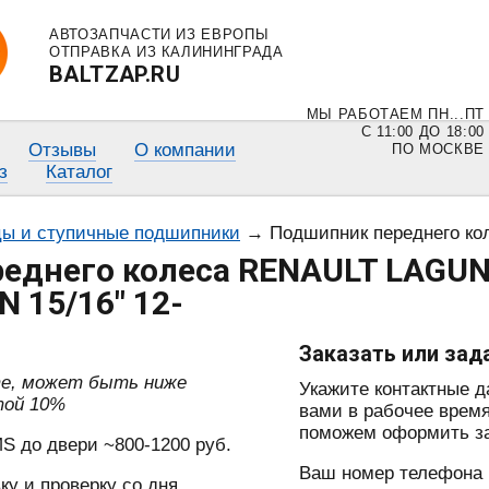
АВТОЗАПЧАСТИ ИЗ ЕВРОПЫ
ОТПРАВКА ИЗ КАЛИНИНГРАДА
BALTZAP.RU
МЫ РАБОТАЕМ ПН...ПТ
С 11:00 ДО 18:00
Отзывы
О компании
ПО МОСКВЕ
з
Каталог
ы и ступичные подшипники
→
Подшипник переднего колеса RENAULT LA
днего колеса RENAULT LAGUNA 
 15/16″ 12-
Заказать или зад
те, может быть ниже
Укажите контактные 
той 10%
вами в рабочее время
поможем оформить зак
S до двери ~800-1200 руб.
Ваш номер телефона
ку и проверку со дня