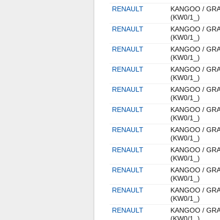
RENAULT
KANGOO / GR
(KW0/1_)
RENAULT
KANGOO / GR
(KW0/1_)
RENAULT
KANGOO / GR
(KW0/1_)
RENAULT
KANGOO / GR
(KW0/1_)
RENAULT
KANGOO / GR
(KW0/1_)
RENAULT
KANGOO / GR
(KW0/1_)
RENAULT
KANGOO / GR
(KW0/1_)
RENAULT
KANGOO / GR
(KW0/1_)
RENAULT
KANGOO / GR
(KW0/1_)
RENAULT
KANGOO / GR
(KW0/1_)
RENAULT
KANGOO / GR
(KW0/1_)