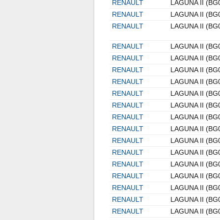
RENAULT
LAGUNA II (BG
RENAULT
LAGUNA II (BG
RENAULT
LAGUNA II (BG
RENAULT
LAGUNA II (BG
RENAULT
LAGUNA II (BG
RENAULT
LAGUNA II (BG
RENAULT
LAGUNA II (BG
RENAULT
LAGUNA II (BG
RENAULT
LAGUNA II (BG
RENAULT
LAGUNA II (BG
RENAULT
LAGUNA II (BG
RENAULT
LAGUNA II (BG
RENAULT
LAGUNA II (BG
RENAULT
LAGUNA II (BG
RENAULT
LAGUNA II (BG
RENAULT
LAGUNA II (BG
RENAULT
LAGUNA II (BG
RENAULT
LAGUNA II (BG