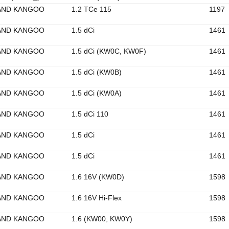
AND KANGOO
1.2 TCe 115
1197
AND KANGOO
1.5 dCi
1461
AND KANGOO
1.5 dCi (KW0C, KW0F)
1461
AND KANGOO
1.5 dCi (KW0B)
1461
AND KANGOO
1.5 dCi (KW0A)
1461
AND KANGOO
1.5 dCi 110
1461
AND KANGOO
1.5 dCi
1461
AND KANGOO
1.5 dCi
1461
AND KANGOO
1.6 16V (KW0D)
1598
AND KANGOO
1.6 16V Hi-Flex
1598
AND KANGOO
1.6 (KW00, KW0Y)
1598