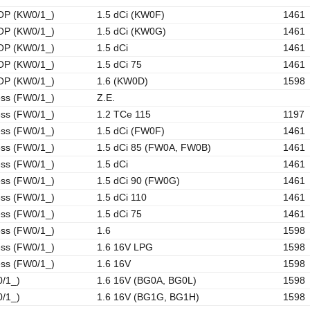
P (KW0/1_)
1.5 dCi (KW0F)
1461
P (KW0/1_)
1.5 dCi (KW0G)
1461
P (KW0/1_)
1.5 dCi
1461
P (KW0/1_)
1.5 dCi 75
1461
P (KW0/1_)
1.6 (KW0D)
1598
ss (FW0/1_)
Z.E.
ss (FW0/1_)
1.2 TCe 115
1197
ss (FW0/1_)
1.5 dCi (FW0F)
1461
ss (FW0/1_)
1.5 dCi 85 (FW0A, FW0B)
1461
ss (FW0/1_)
1.5 dCi
1461
ss (FW0/1_)
1.5 dCi 90 (FW0G)
1461
ss (FW0/1_)
1.5 dCi 110
1461
ss (FW0/1_)
1.5 dCi 75
1461
ss (FW0/1_)
1.6
1598
ss (FW0/1_)
1.6 16V LPG
1598
ss (FW0/1_)
1.6 16V
1598
0/1_)
1.6 16V (BG0A, BG0L)
1598
0/1_)
1.6 16V (BG1G, BG1H)
1598