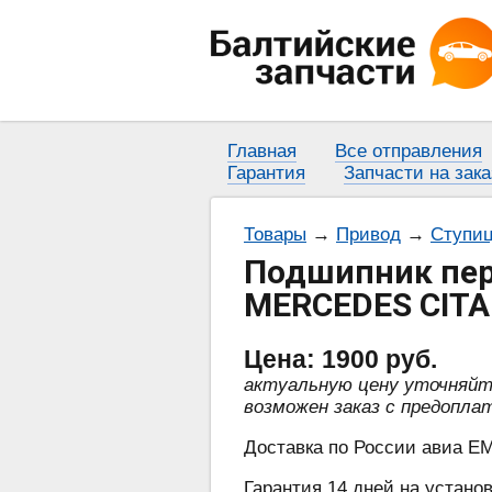
Главная
Все отправления
Гарантия
Запчасти на зака
Товары
→
Привод
→
Ступиц
Подшипник пере
MERCEDES CITAN
Цена:
1900
руб.
актуальную цену уточняй
возможен заказ с предопла
Доставка по России авиа EM
Гарантия 14 дней на установ