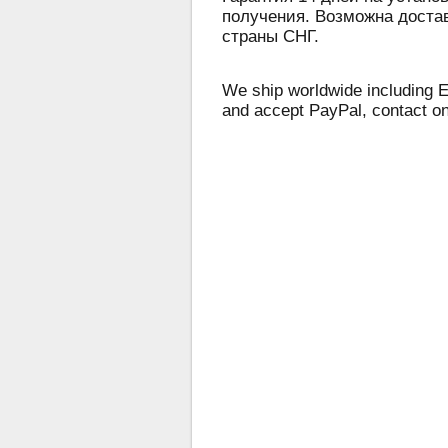
получения. Возможна достав
страны СНГ.
We ship worldwide including E
and accept PayPal, contact o