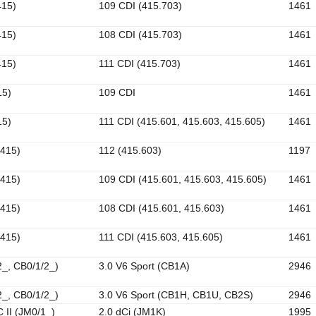
415)
109 CDI (415.703)
1461
415)
108 CDI (415.703)
1461
415)
111 CDI (415.703)
1461
15)
109 CDI
1461
15)
111 CDI (415.601, 415.603, 415.605)
1461
(415)
112 (415.603)
1197
(415)
109 CDI (415.601, 415.603, 415.605)
1461
(415)
108 CDI (415.601, 415.603)
1461
(415)
111 CDI (415.603, 415.605)
1461
2_, CB0/1/2_)
3.0 V6 Sport (CB1A)
2946
2_, CB0/1/2_)
3.0 V6 Sport (CB1H, CB1U, CB2S)
2946
II (JM0/1_)
2.0 dCi (JM1K)
1995