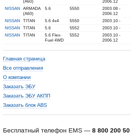
(A60)
2006.12
NISSAN
ARMADA
5.6
5550
2003.08 -
(A60)
2006.12
NISSAN
TITAN
5.6 4x4
5550
2003.10 -
NISSAN
TITAN
5.6
5552
2003.10 -
NISSAN
TITAN
5.6 Flex-
5552
2003.10 -
Fuel 4WD
2006.12
Главная страница
Все отправления
О компании
Заказать ЭБУ
Заказать ЭБУ АКПП
Заказать блок ABS
Бесплатный телефон EMS —
8 800 200 50