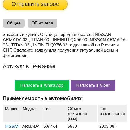
Отправить запрос
Общее
OE номера
Заказать и купить Ступица переднего колеса NISSAN
ARMADA 03-, TITAN 03-, INFINITI QX56 03- NISSAN ARMADA
03-, TITAN 03-, INFINITI QX56 03- с доставкой по России и
СНГ. Сделайте заявку для получения актуальной цены и
фотографий.
Артикул:
KLP-NS-059
Написать в WhatsApp
Написать в Viber
Применяемость в автомобилях:
Марка
Модель
Тип
Объем
Год
двигателя
изготовления
[ccм]
NISSAN
ARMADA
5.6 4x4
5550
2003.08 -