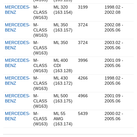
MERCEDES-
M-
ML 320
3199
1998.02 -
BENZ
CLASS
(163.154)
2002.08
(W163)
MERCEDES-
M-
ML 350
3724
2002.08 -
BENZ
CLASS
(163.157)
2005.06
(W163)
MERCEDES-
M-
ML 350
3724
2003.02 -
BENZ
CLASS
2005.06
(W163)
MERCEDES-
M-
ML 400
3996
2001.09 -
BENZ
CLASS
CDI
2005.06
(W163)
(163.128)
MERCEDES-
M-
ML 430
4266
1998.02 -
BENZ
CLASS
(163.172)
2005.06
(W163)
MERCEDES-
M-
ML 500
4966
2001.09 -
BENZ
CLASS
(163.175)
2005.06
(W163)
MERCEDES-
M-
ML 55
5439
2000.02 -
BENZ
CLASS
AMG
2005.06
(W163)
(163.174)