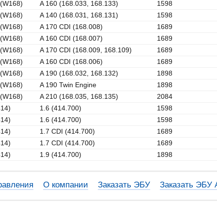
(W168)
A 160 (168.033, 168.133)
1598
(W168)
A 140 (168.031, 168.131)
1598
(W168)
A 170 CDI (168.008)
1689
(W168)
A 160 CDI (168.007)
1689
(W168)
A 170 CDI (168.009, 168.109)
1689
(W168)
A 160 CDI (168.006)
1689
(W168)
A 190 (168.032, 168.132)
1898
(W168)
A 190 Twin Engine
1898
(W168)
A 210 (168.035, 168.135)
2084
14)
1.6 (414.700)
1598
14)
1.6 (414.700)
1598
14)
1.7 CDI (414.700)
1689
14)
1.7 CDI (414.700)
1689
14)
1.9 (414.700)
1898
равления
О компании
Заказать ЭБУ
Заказать ЭБУ