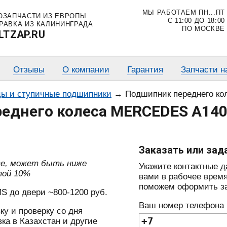
МЫ РАБОТАЕМ ПН...ПТ
ОЗАПЧАСТИ ИЗ ЕВРОПЫ
С 11:00 ДО 18:00
РАВКА ИЗ КАЛИНИНГРАДА
ПО МОСКВЕ
LTZAP.RU
Отзывы
О компании
Гарантия
Запчасти н
ы и ступичные подшипники
→
Подшипник переднего колеса ME
еднего колеса MERCEDES A140
Заказать или зад
те, может быть ниже
Укажите контактные 
той 10%
вами в рабочее время
поможем оформить зак
S до двери ~800-1200 руб.
Ваш номер телефона
ку и проверку со дня
ка в Казахстан и другие