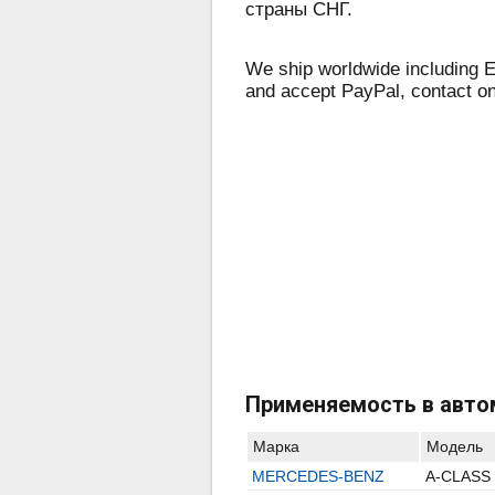
страны СНГ.
We ship worldwide including E
and accept PayPal, contact o
Применяемость в авто
Марка
Модель
MERCEDES-BENZ
A-CLASS 