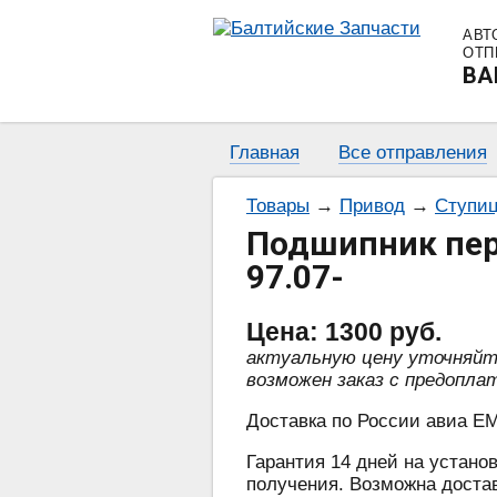
АВТ
ОТП
BA
Главная
Все отправления
Товары
→
Привод
→
Ступиц
Подшипник пер
97.07-
Цена:
1300
руб.
актуальную цену уточняй
возможен заказ с предопла
Доставка по России авиа EM
Гарантия 14 дней на установ
получения. Возможна достав