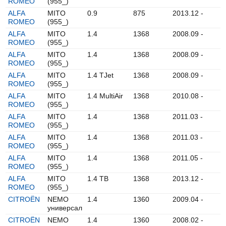
ROMEO
(955_)
ALFA
MITO
0.9
875
2013.12 -
ROMEO
(955_)
ALFA
MITO
1.4
1368
2008.09 -
ROMEO
(955_)
ALFA
MITO
1.4
1368
2008.09 -
ROMEO
(955_)
ALFA
MITO
1.4 TJet
1368
2008.09 -
ROMEO
(955_)
ALFA
MITO
1.4 MultiAir
1368
2010.08 -
ROMEO
(955_)
ALFA
MITO
1.4
1368
2011.03 -
ROMEO
(955_)
ALFA
MITO
1.4
1368
2011.03 -
ROMEO
(955_)
ALFA
MITO
1.4
1368
2011.05 -
ROMEO
(955_)
ALFA
MITO
1.4 TB
1368
2013.12 -
ROMEO
(955_)
CITROËN
NEMO
1.4
1360
2009.04 -
универсал
CITROËN
NEMO
1.4
1360
2008.02 -