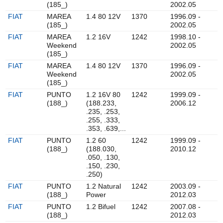
(185_)
2002.05
FIAT
MAREA
1.4 80 12V
1370
1996.09 -
(185_)
2002.05
FIAT
MAREA
1.2 16V
1242
1998.10 -
Weekend
2002.05
(185_)
FIAT
MAREA
1.4 80 12V
1370
1996.09 -
Weekend
2002.05
(185_)
FIAT
PUNTO
1.2 16V 80
1242
1999.09 -
(188_)
(188.233,
2006.12
.235, .253,
.255, .333,
.353, .639,...
FIAT
PUNTO
1.2 60
1242
1999.09 -
(188_)
(188.030,
2010.12
.050, .130,
.150, .230,
.250)
FIAT
PUNTO
1.2 Natural
1242
2003.09 -
(188_)
Power
2012.03
FIAT
PUNTO
1.2 Bifuel
1242
2007.08 -
(188_)
2012.03