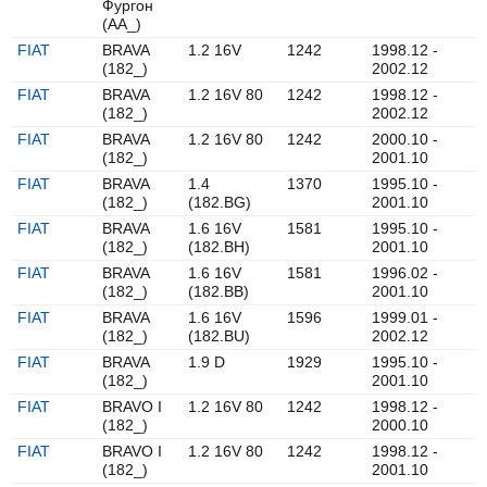
Фургон
(AA_)
FIAT
BRAVA
1.2 16V
1242
1998.12 -
(182_)
2002.12
FIAT
BRAVA
1.2 16V 80
1242
1998.12 -
(182_)
2002.12
FIAT
BRAVA
1.2 16V 80
1242
2000.10 -
(182_)
2001.10
FIAT
BRAVA
1.4
1370
1995.10 -
(182_)
(182.BG)
2001.10
FIAT
BRAVA
1.6 16V
1581
1995.10 -
(182_)
(182.BH)
2001.10
FIAT
BRAVA
1.6 16V
1581
1996.02 -
(182_)
(182.BB)
2001.10
FIAT
BRAVA
1.6 16V
1596
1999.01 -
(182_)
(182.BU)
2002.12
FIAT
BRAVA
1.9 D
1929
1995.10 -
(182_)
2001.10
FIAT
BRAVO I
1.2 16V 80
1242
1998.12 -
(182_)
2000.10
FIAT
BRAVO I
1.2 16V 80
1242
1998.12 -
(182_)
2001.10