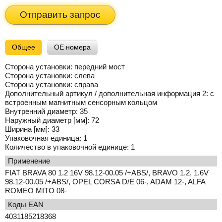
Отправить запрос
Общее
OE номера
Сторона установки:
передний мост
Сторона установки:
слева
Сторона установки:
справа
Дополнительный артикул / дополнительная информация 2:
с
встроенным магнитным сенсорным кольцом
Внутренний диаметр:
35
Наружный диаметр [мм]:
72
Ширина [мм]:
33
Упаковочная единица:
1
Количество в упаковочной единице:
1
применение
FIAT BRAVA 80 1.2 16V 98.12-00.05 /+ABS/, BRAVO 1.2, 1.6V
98.12-00.05 /+ABS/, OPEL CORSA D/E 06-, ADAM 12-, ALFA
ROMEO MITO 08-
Коды EAN
4031185218368