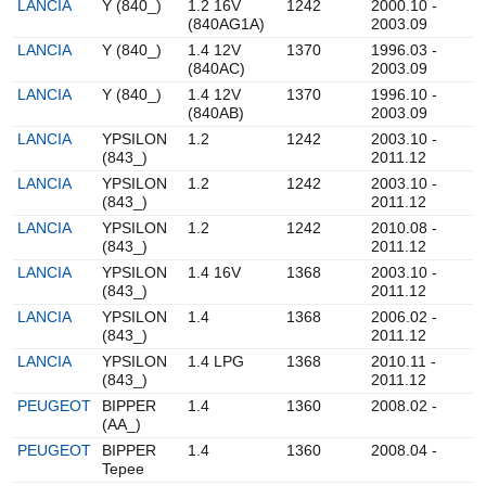
LANCIA
Y (840_)
1.2 16V
1242
2000.10 -
(840AG1A)
2003.09
LANCIA
Y (840_)
1.4 12V
1370
1996.03 -
(840AC)
2003.09
LANCIA
Y (840_)
1.4 12V
1370
1996.10 -
(840AB)
2003.09
LANCIA
YPSILON
1.2
1242
2003.10 -
(843_)
2011.12
LANCIA
YPSILON
1.2
1242
2003.10 -
(843_)
2011.12
LANCIA
YPSILON
1.2
1242
2010.08 -
(843_)
2011.12
LANCIA
YPSILON
1.4 16V
1368
2003.10 -
(843_)
2011.12
LANCIA
YPSILON
1.4
1368
2006.02 -
(843_)
2011.12
LANCIA
YPSILON
1.4 LPG
1368
2010.11 -
(843_)
2011.12
PEUGEOT
BIPPER
1.4
1360
2008.02 -
(AA_)
PEUGEOT
BIPPER
1.4
1360
2008.04 -
Tepee