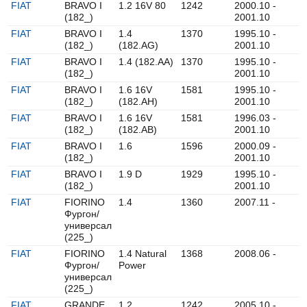
FIAT
BRAVO I
1.2 16V 80
1242
2000.10 -
(182_)
2001.10
FIAT
BRAVO I
1.4
1370
1995.10 -
(182_)
(182.AG)
2001.10
FIAT
BRAVO I
1.4 (182.AA)
1370
1995.10 -
(182_)
2001.10
FIAT
BRAVO I
1.6 16V
1581
1995.10 -
(182_)
(182.AH)
2001.10
FIAT
BRAVO I
1.6 16V
1581
1996.03 -
(182_)
(182.AB)
2001.10
FIAT
BRAVO I
1.6
1596
2000.09 -
(182_)
2001.10
FIAT
BRAVO I
1.9 D
1929
1995.10 -
(182_)
2001.10
FIAT
FIORINO
1.4
1360
2007.11 -
Фургон/
универсал
(225_)
FIAT
FIORINO
1.4 Natural
1368
2008.06 -
Фургон/
Power
универсал
(225_)
FIAT
GRANDE
1.2
1242
2005.10 -