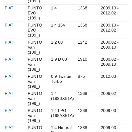
(199_)
FIAT
PUNTO
1.4
1368
2009.10 -
EVO
2012.02
(199_)
FIAT
PUNTO
1.4 16V
1368
2009.10 -
EVO
2012.02
(199_)
FIAT
PUNTO
1.2 60
1242
2000.02 -
Van
2009.10
(188_)
FIAT
PUNTO
1.9 D 60
1910
2000.02 -
Van
2009.10
(188_)
FIAT
PUNTO
0.9 Twinair
875
2012.03 -
Van
Turbo
(199_)
FIAT
PUNTO
1.4
1368
2006.02 -
Van
(199BXB1A)
(199_)
FIAT
PUNTO
1.4 LPG
1368
2009.03 -
Van
(199AXB1A)
(199_)
FIAT
PUNTO
1.4 Natural
1368
2009.03 -