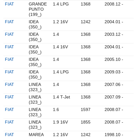
FIAT
GRANDE
1.4 LPG
1368
2008.12 -
PUNTO
(199_)
FIAT
IDEA
1.2 16V
1242
2004.01 -
(350_)
FIAT
IDEA
1.4
1368
2003.12 -
(350_)
FIAT
IDEA
1.4 16V
1368
2004.01 -
(350_)
FIAT
IDEA
1.4
1368
2005.10 -
(350_)
FIAT
IDEA
1.4 LPG
1368
2009.03 -
(350_)
FIAT
LINEA
1.4
1368
2007.06 -
(323_)
FIAT
LINEA
1.4 T-Jet
1368
2007.09 -
(323_)
FIAT
LINEA
1.6
1597
2008.07 -
(323_)
FIAT
LINEA
1.9 16V
1855
2008.07 -
(323_)
FIAT
MAREA
1.2 16V
1242
1998.10 -