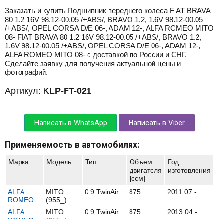
Заказать и купить Подшипник переднего колеса FIAT BRAVA
80 1.2 16V 98.12-00.05 /+ABS/, BRAVO 1.2, 1.6V 98.12-00.05
/+ABS/, OPEL CORSA D/E 06-, ADAM 12-, ALFA ROMEO MITO
08- FIAT BRAVA 80 1.2 16V 98.12-00.05 /+ABS/, BRAVO 1.2,
1.6V 98.12-00.05 /+ABS/, OPEL CORSA D/E 06-, ADAM 12-,
ALFA ROMEO MITO 08- с доставкой по России и СНГ.
Сделайте заявку для получения актуальной цены и
фотографий.
Артикул:
KLP-FT-021
Написать в WhatsApp
Написать в Viber
Применяемость в автомобилях:
Марка
Модель
Тип
Объем
Год
двигателя
изготовления
[ccм]
ALFA
MITO
0.9 TwinAir
875
2011.07 -
ROMEO
(955_)
ALFA
MITO
0.9 TwinAir
875
2013.04 -