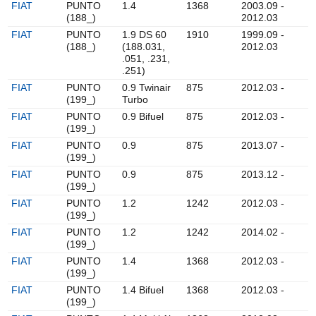
FIAT
PUNTO
1.4
1368
2003.09 -
(188_)
2012.03
FIAT
PUNTO
1.9 DS 60
1910
1999.09 -
(188_)
(188.031,
2012.03
.051, .231,
.251)
FIAT
PUNTO
0.9 Twinair
875
2012.03 -
(199_)
Turbo
FIAT
PUNTO
0.9 Bifuel
875
2012.03 -
(199_)
FIAT
PUNTO
0.9
875
2013.07 -
(199_)
FIAT
PUNTO
0.9
875
2013.12 -
(199_)
FIAT
PUNTO
1.2
1242
2012.03 -
(199_)
FIAT
PUNTO
1.2
1242
2014.02 -
(199_)
FIAT
PUNTO
1.4
1368
2012.03 -
(199_)
FIAT
PUNTO
1.4 Bifuel
1368
2012.03 -
(199_)