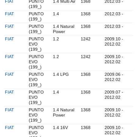
FIAT
PUNTO
1.4 Multi Air
1368
2012.03 -
(199_)
FIAT
PUNTO
1.4
1368
2012.03 -
(199_)
FIAT
PUNTO
1.4 Natural
1368
2012.03 -
(199_)
Power
FIAT
PUNTO
1.2
1242
2009.10 -
EVO
2012.02
(199_)
FIAT
PUNTO
1.2
1242
2009.10 -
EVO
2012.02
(199_)
FIAT
PUNTO
1.4 LPG
1368
2009.06 -
EVO
2012.02
(199_)
FIAT
PUNTO
1.4
1368
2009.07 -
EVO
2012.02
(199_)
FIAT
PUNTO
1.4 Natural
1368
2009.10 -
EVO
Power
2012.02
(199_)
FIAT
PUNTO
1.4 16V
1368
2009.10 -
EVO
2012.02