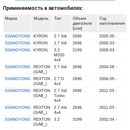
Применяемость в автомобилях:
Марка
Модель
Тип
Объем
Год
двигателя
изготовления
[ccм]
SSANGYONG
KYRON
2.7 Xdi
2696
2005.05 -
SSANGYONG
KYRON
2.7 Xdi
2696
2006.03 -
SSANGYONG
KYRON
3.2
3199
2008.03 -
M320
4x4
SSANGYONG
REXTON
2.7 Xdi
2696
2004.08 -
(GAB_)
SSANGYONG
REXTON
2.7 D
2696
2006.05 -
(GAB_)
4x4
SSANGYONG
REXTON
2.7 Xdi
2696
2011.03 -
(GAB_)
Turbo
4x4
SSANGYONG
REXTON
2.7 Xdi
2696
2011.03 -
(GAB_)
4x4
SSANGYONG
REXTON
3.2
3199
2002.04 -
(GAB_)