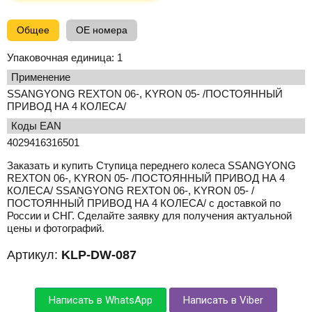
Общее
OE номера
Упаковочная единица:
1
применение
SSANGYONG REXTON 06-, KYRON 05- /ПОСТОЯННЫЙ
ПРИВОД НА 4 КОЛЕСА/
Коды EAN
4029416316501
Заказать и купить Ступица переднего колеса SSANGYONG
REXTON 06-, KYRON 05- /ПОСТОЯННЫЙ ПРИВОД НА 4
КОЛЕСА/ SSANGYONG REXTON 06-, KYRON 05- /
ПОСТОЯННЫЙ ПРИВОД НА 4 КОЛЕСА/ с доставкой по
России и СНГ. Сделайте заявку для получения актуальной
цены и фотографий.
Артикул:
KLP-DW-087
Написать в WhatsApp
Написать в Viber