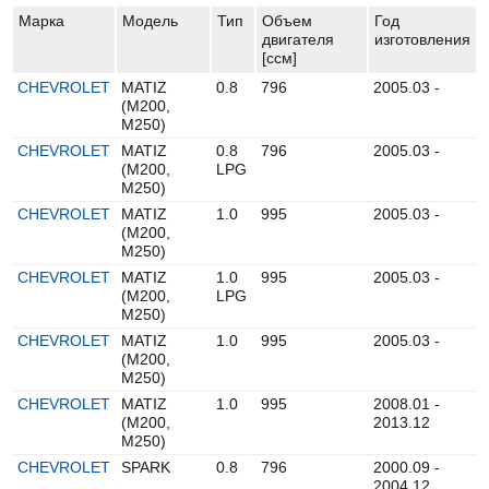
Марка
Модель
Тип
Объем
Год
двигателя
изготовления
[ccм]
CHEVROLET
MATIZ
0.8
796
2005.03 -
(M200,
M250)
CHEVROLET
MATIZ
0.8
796
2005.03 -
(M200,
LPG
M250)
CHEVROLET
MATIZ
1.0
995
2005.03 -
(M200,
M250)
CHEVROLET
MATIZ
1.0
995
2005.03 -
(M200,
LPG
M250)
CHEVROLET
MATIZ
1.0
995
2005.03 -
(M200,
M250)
CHEVROLET
MATIZ
1.0
995
2008.01 -
(M200,
2013.12
M250)
CHEVROLET
SPARK
0.8
796
2000.09 -
2004.12