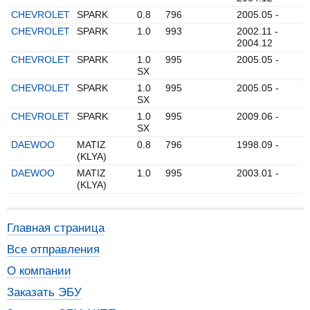
CHEVROLET
SPARK
0.8
796
2005.05 -
CHEVROLET
SPARK
1.0
993
2002.11 -
2004.12
CHEVROLET
SPARK
1.0
995
2005.05 -
SX
CHEVROLET
SPARK
1.0
995
2005.05 -
SX
CHEVROLET
SPARK
1.0
995
2009.06 -
SX
DAEWOO
MATIZ
0.8
796
1998.09 -
(KLYA)
DAEWOO
MATIZ
1.0
995
2003.01 -
(KLYA)
Главная страница
Все отправления
О компании
Заказать ЭБУ