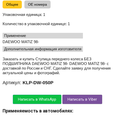
Общее
OE номера
Упаковочная единица:
1
Количество в упаковочной единице:
1
применение
DAEWOO MATIZ 98-
Дополнительная информация изготовителя
Заказать и купить Ступица переднего колеса БЕЗ
ПОДШИПНИКА DAEWOO MATIZ 98- DAEWOO MATIZ 98- с
доставкой по России и СНГ. Сделайте заявку для получения
актуальной цены и фотографий.
Артикул:
KLP-DW-050P
Написать в WhatsApp
Написать в Viber
Применяемость в автомобилях: