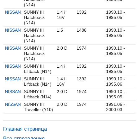
(N14)
NISSAN
SUNNY III
1.4 i
1392
1990.10 -
Hatchback
16V
1995.05
(N14)
NISSAN
SUNNY III
1.5
1488
1990.10 -
Hatchback
1995.05
(N14)
NISSAN
SUNNY III
2.0 D
1974
1990.10 -
Hatchback
1995.05
(N14)
NISSAN
SUNNY III
1.4 i
1392
1990.10 -
Liftback (N14)
1995.05
NISSAN
SUNNY III
1.4 i
1392
1990.10 -
Liftback (N14)
16V
1995.06
NISSAN
SUNNY III
2.0 D
1974
1990.10 -
Liftback (N14)
1995.05
NISSAN
SUNNY III
2.0 D
1974
1991.06 -
Traveller (Y10)
2000.03
Главная страница
Все отправления