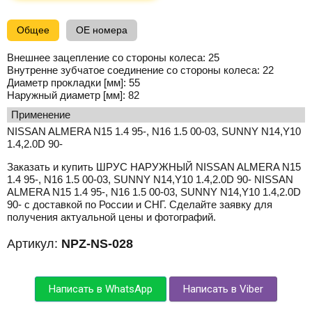
Общее
OE номера
Внешнее зацепление со стороны колеса:
25
Внутренне зубчатое соединение со стороны колеса:
22
Диаметр прокладки [мм]:
55
Наружный диаметр [мм]:
82
применение
NISSAN ALMERA N15 1.4 95-, N16 1.5 00-03, SUNNY N14,Y10
1.4,2.0D 90-
Заказать и купить ШРУС НАРУЖНЫЙ NISSAN ALMERA N15
1.4 95-, N16 1.5 00-03, SUNNY N14,Y10 1.4,2.0D 90- NISSAN
ALMERA N15 1.4 95-, N16 1.5 00-03, SUNNY N14,Y10 1.4,2.0D
90- с доставкой по России и СНГ. Сделайте заявку для
получения актуальной цены и фотографий.
Артикул:
NPZ-NS-028
Написать в WhatsApp
Написать в Viber