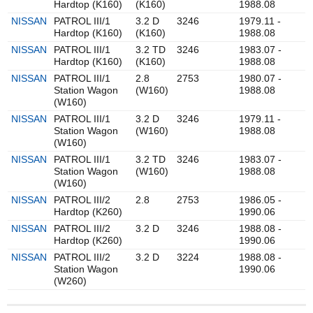
Hardtop (K160)
(K160)
1988.08
NISSAN
PATROL III/1
3.2 D
3246
1979.11 -
Hardtop (K160)
(K160)
1988.08
NISSAN
PATROL III/1
3.2 TD
3246
1983.07 -
Hardtop (K160)
(K160)
1988.08
NISSAN
PATROL III/1
2.8
2753
1980.07 -
Station Wagon
(W160)
1988.08
(W160)
NISSAN
PATROL III/1
3.2 D
3246
1979.11 -
Station Wagon
(W160)
1988.08
(W160)
NISSAN
PATROL III/1
3.2 TD
3246
1983.07 -
Station Wagon
(W160)
1988.08
(W160)
NISSAN
PATROL III/2
2.8
2753
1986.05 -
Hardtop (K260)
1990.06
NISSAN
PATROL III/2
3.2 D
3246
1988.08 -
Hardtop (K260)
1990.06
NISSAN
PATROL III/2
3.2 D
3224
1988.08 -
Station Wagon
1990.06
(W260)