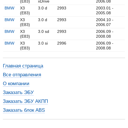
(E83)
xDrive
2006.08
BMW
X3
3.0 d
2993
2003.01 -
(E83)
2005.08
BMW
X3
3.0 d
2993
2004.10 -
(E83)
2006.07
BMW
X3
3.0 sd
2993
2006.09 -
(E83)
2008.08
BMW
X3
3.0 si
2996
2006.09 -
(E83)
2008.08
Главная страница
Все отправления
О компании
Заказать ЭБУ
Заказать ЭБУ АКПП
Заказать блок ABS