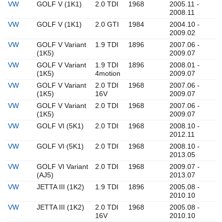
VW
GOLF V (1K1)
2.0 TDI
1968
2005.11 -
2008.11
VW
GOLF V (1K1)
2.0 GTI
1984
2004.10 -
2009.02
VW
GOLF V Variant
1.9 TDI
1896
2007.06 -
(1K5)
2009.07
VW
GOLF V Variant
1.9 TDI
1896
2008.01 -
(1K5)
4motion
2009.07
VW
GOLF V Variant
2.0 TDI
1968
2007.06 -
(1K5)
16V
2009.07
VW
GOLF V Variant
2.0 TDI
1968
2007.06 -
(1K5)
2009.07
VW
GOLF VI (5K1)
2.0 TDI
1968
2008.10 -
2012.11
VW
GOLF VI (5K1)
2.0 TDI
1968
2008.10 -
2013.05
VW
GOLF VI Variant
2.0 TDI
1968
2009.07 -
(AJ5)
2013.07
VW
JETTA III (1K2)
1.9 TDI
1896
2005.08 -
2010.10
VW
JETTA III (1K2)
2.0 TDI
1968
2005.08 -
16V
2010.10