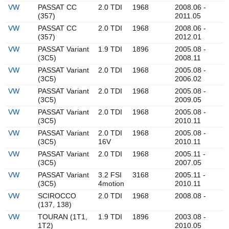
VW
PASSAT CC
2.0 TDI
1968
2008.06 -
(357)
2011.05
VW
PASSAT CC
2.0 TDI
1968
2008.06 -
(357)
2012.01
VW
PASSAT Variant
1.9 TDI
1896
2005.08 -
(3C5)
2008.11
VW
PASSAT Variant
2.0 TDI
1968
2005.08 -
(3C5)
2006.02
VW
PASSAT Variant
2.0 TDI
1968
2005.08 -
(3C5)
2009.05
VW
PASSAT Variant
2.0 TDI
1968
2005.08 -
(3C5)
2010.11
VW
PASSAT Variant
2.0 TDI
1968
2005.08 -
(3C5)
16V
2010.11
VW
PASSAT Variant
2.0 TDI
1968
2005.11 -
(3C5)
2007.05
VW
PASSAT Variant
3.2 FSI
3168
2005.11 -
(3C5)
4motion
2010.11
VW
SCIROCCO
2.0 TDI
1968
2008.08 -
(137, 138)
VW
TOURAN (1T1,
1.9 TDI
1896
2003.08 -
1T2)
2010.05