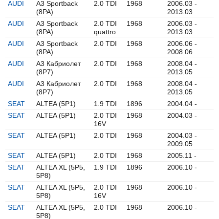
AUDI
A3 Sportback
2.0 TDI
1968
2006.03 -
(8PA)
2013.03
AUDI
A3 Sportback
2.0 TDI
1968
2006.03 -
(8PA)
quattro
2013.03
AUDI
A3 Sportback
2.0 TDI
1968
2006.06 -
(8PA)
2008.06
AUDI
A3 Кабриолет
2.0 TDI
1968
2008.04 -
(8P7)
2013.05
AUDI
A3 Кабриолет
2.0 TDI
1968
2008.04 -
(8P7)
2013.05
SEAT
ALTEA (5P1)
1.9 TDI
1896
2004.04 -
SEAT
ALTEA (5P1)
2.0 TDI
1968
2004.03 -
16V
SEAT
ALTEA (5P1)
2.0 TDI
1968
2004.03 -
2009.05
SEAT
ALTEA (5P1)
2.0 TDI
1968
2005.11 -
SEAT
ALTEA XL (5P5,
1.9 TDI
1896
2006.10 -
5P8)
SEAT
ALTEA XL (5P5,
2.0 TDI
1968
2006.10 -
5P8)
16V
SEAT
ALTEA XL (5P5,
2.0 TDI
1968
2006.10 -
5P8)