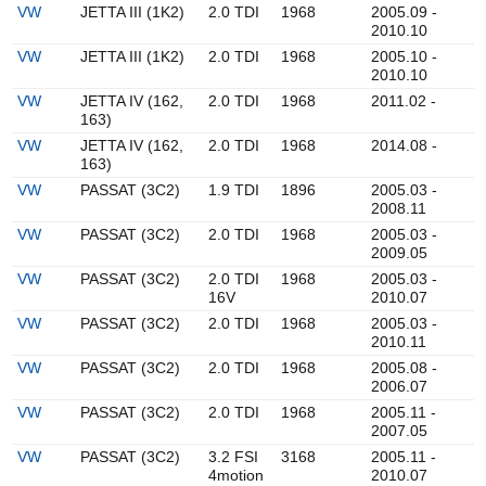
VW
JETTA III (1K2)
2.0 TDI
1968
2005.09 -
2010.10
VW
JETTA III (1K2)
2.0 TDI
1968
2005.10 -
2010.10
VW
JETTA IV (162,
2.0 TDI
1968
2011.02 -
163)
VW
JETTA IV (162,
2.0 TDI
1968
2014.08 -
163)
VW
PASSAT (3C2)
1.9 TDI
1896
2005.03 -
2008.11
VW
PASSAT (3C2)
2.0 TDI
1968
2005.03 -
2009.05
VW
PASSAT (3C2)
2.0 TDI
1968
2005.03 -
16V
2010.07
VW
PASSAT (3C2)
2.0 TDI
1968
2005.03 -
2010.11
VW
PASSAT (3C2)
2.0 TDI
1968
2005.08 -
2006.07
VW
PASSAT (3C2)
2.0 TDI
1968
2005.11 -
2007.05
VW
PASSAT (3C2)
3.2 FSI
3168
2005.11 -
4motion
2010.07