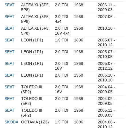
SEAT
ALTEA XL (5P5,
2.0 TDI
1968
2006.11 -
5P8)
2009.03
SEAT
ALTEA XL (5P5,
2.0 TDI
1968
2007.06 -
5P8)
4x4
SEAT
ALTEA XL (5P5,
2.0 TDI
1968
2010.10 -
5P8)
16V 4x4
SEAT
LEON (1P1)
1.9 TDI
1896
2005.07 -
2010.12
SEAT
LEON (1P1)
2.0 TDI
1968
2005.07 -
2010.05
SEAT
LEON (1P1)
2.0 TDI
1968
2005.07 -
16V
2012.12
SEAT
LEON (1P1)
2.0 TDI
1968
2005.10 -
2010.10
SEAT
TOLEDO III
2.0 TDI
1968
2004.04 -
(5P2)
16V
2009.05
SEAT
TOLEDO III
2.0 TDI
1968
2004.09 -
(5P2)
2009.05
SEAT
TOLEDO III
2.0 TDI
1968
2005.11 -
(5P2)
2009.05
SKODA
OCTAVIA (1Z3)
1.9 TDI
1896
2004.06 -
2010.12