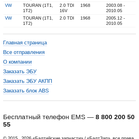
VW
TOURAN (1T1,
2.0 TDI
1968
2003.08 -
1T2)
16V
2010.05
VW
TOURAN (1T1,
2.0 TDI
1968
2005.12 -
1T2)
2010.05
Главная страница
Все отправления
О компании
Заказать ЭБУ
Заказать ЭБУ АКПП
Заказать блок ABS
Бесплатный телефон EMS —
8 800 200 50
55
© 2015...2026 «Балтийские запчасти» / «БалтЗап», все права