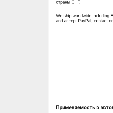
страны СНГ.
We ship worldwide including E
and accept PayPal, contact o
Применяемость в авто