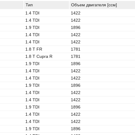
Тип
Объем двигателя [ccм]
1.4 TDI
1422
1.4 TDI
1422
1.9 TDI
1896
1.4 TDI
1422
1.4 TDI
1422
1.8 T FR
1781
1.8 T Cupra R
1781
1.9 TDI
1896
1.4 TDI
1422
1.4 TDI
1422
1.9 TDI
1896
1.4 TDI
1422
1.4 TDI
1422
1.9 TDI
1896
1.4 TDI
1422
1.4 TDI
1422
1.9 TDI
1896