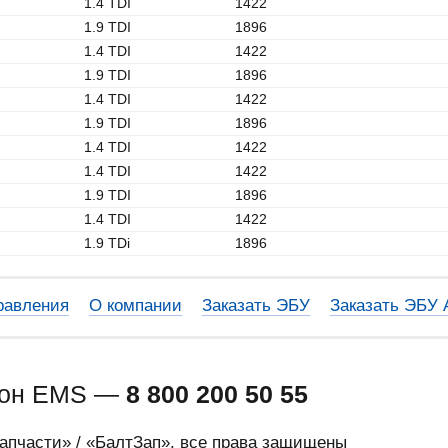
1.4 TDI
1422
1.9 TDI
1896
1.4 TDI
1422
1.9 TDI
1896
1.4 TDI
1422
1.9 TDI
1896
1.4 TDI
1422
1.4 TDI
1422
1.9 TDI
1896
1.4 TDI
1422
1.9 TDi
1896
равления
О компании
Заказать ЭБУ
Заказать ЭБУ
фон EMS —
8 800 200 50 55
запчасти» / «БалтЗап», все права защищены