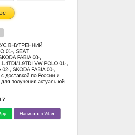
ос
ШРУС ВНУТРЕННИЙ
O 01-, SEAT
SKODA FABIA 00-,
1.4TDI/1.9TDI VW POLO 01-,
02-, SKODA FABIA 00-,
с доставкой по России и
 для получения актуальной
17
App
Написать в Viber