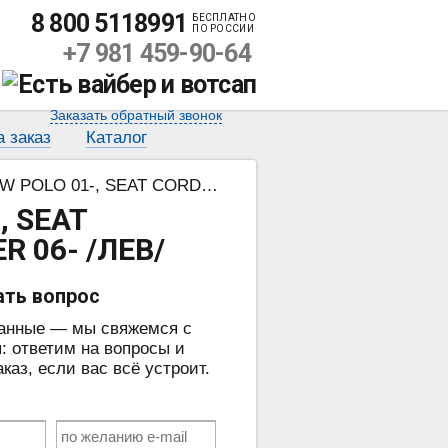
8 800 5118991
БЕСПЛАТНО
ПО РОССИИ
+7 981 459-90-64
Заказать обратный звонок
а заказ
Каталог
A 02-, SKODA FABIA 00-, ROOMSTER 06- /ЛЕВ/
, SEAT
R 06- /ЛЕВ/
ать вопрос
данные — мы свяжемся с
: ответим на вопросы и
аз, если вас всё устроит.