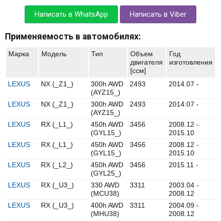
Написать в WhatsApp
Написать в Viber
Применяемость в автомобилях:
Марка
Модель
Тип
Объем
Год
двигателя
изготовления
[ccм]
LEXUS
NX (_Z1_)
300h AWD
2493
2014.07 -
(AYZ15_)
LEXUS
NX (_Z1_)
300h AWD
2493
2014.07 -
(AYZ15_)
LEXUS
RX (_L1_)
450h AWD
3456
2008.12 -
(GYL15_)
2015.10
LEXUS
RX (_L1_)
450h AWD
3456
2008.12 -
(GYL15_)
2015.10
LEXUS
RX (_L2_)
450h AWD
3456
2015.11 -
(GYL25_)
LEXUS
RX (_U3_)
330 AWD
3311
2003.04 -
(MCU38)
2008.12
LEXUS
RX (_U3_)
400h AWD
3311
2004.09 -
(MHU38)
2008.12