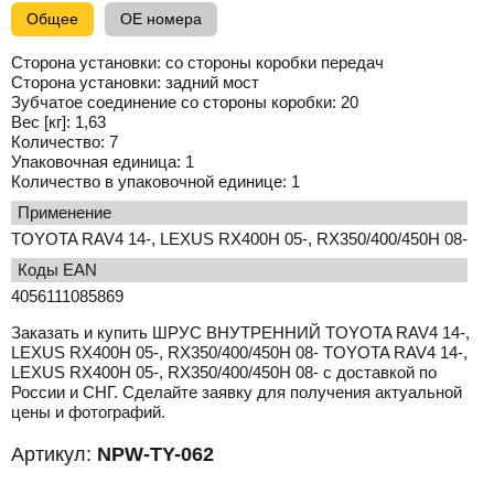
Общее
OE номера
Сторона установки:
со стороны коробки передач
Сторона установки:
задний мост
Зубчатое соединение со стороны коробки:
20
Вес [кг]:
1,63
Количество:
7
Упаковочная единица:
1
Количество в упаковочной единице:
1
применение
TOYOTA RAV4 14-, LEXUS RX400H 05-, RX350/400/450H 08-
Коды EAN
4056111085869
Заказать и купить ШРУС ВНУТРЕННИЙ TOYOTA RAV4 14-,
LEXUS RX400H 05-, RX350/400/450H 08- TOYOTA RAV4 14-,
LEXUS RX400H 05-, RX350/400/450H 08- с доставкой по
России и СНГ. Сделайте заявку для получения актуальной
цены и фотографий.
Артикул:
NPW-TY-062