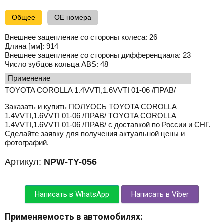
Общее
OE номера
Внешнее зацепление со стороны колеса:
26
Длина [мм]:
914
Внешнее зацепление со стороны дифференциала:
23
Число зубцов кольца ABS:
48
применение
TOYOTA COROLLA 1.4VVTI,1.6VVTI 01-06 /ПРАВ/
Заказать и купить ПОЛУОСЬ TOYOTA COROLLA
1.4VVTI,1.6VVTI 01-06 /ПРАВ/ TOYOTA COROLLA
1.4VVTI,1.6VVTI 01-06 /ПРАВ/ с доставкой по России и СНГ.
Сделайте заявку для получения актуальной цены и
фотографий.
Артикул:
NPW-TY-056
Написать в WhatsApp
Написать в Viber
Применяемость в автомобилях: