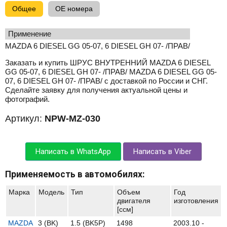
Общее
OE номера
применение
MAZDA 6 DIESEL GG 05-07, 6 DIESEL GH 07- /ПРАВ/
Заказать и купить ШРУС ВНУТРЕННИЙ MAZDA 6 DIESEL
GG 05-07, 6 DIESEL GH 07- /ПРАВ/ MAZDA 6 DIESEL GG 05-
07, 6 DIESEL GH 07- /ПРАВ/ с доставкой по России и СНГ.
Сделайте заявку для получения актуальной цены и
фотографий.
Артикул:
NPW-MZ-030
Написать в WhatsApp
Написать в Viber
Применяемость в автомобилях:
Марка
Модель
Тип
Объем
Год
двигателя
изготовления
[ccм]
MAZDA
3 (BK)
1.5 (BK5P)
1498
2003.10 -