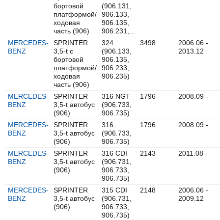
бортовой
(906.131,
платформой/
906.133,
ходовая
906.135,
часть (906)
906.231,...
MERCEDES-
SPRINTER
324
3498
2006.06 -
BENZ
3,5-t c
(906.133,
2013.12
бортовой
906.135,
платформой/
906.233,
ходовая
906.235)
часть (906)
MERCEDES-
SPRINTER
316 NGT
1796
2008.09 -
BENZ
3,5-t автобус
(906.733,
(906)
906.735)
MERCEDES-
SPRINTER
316
1796
2008.09 -
BENZ
3,5-t автобус
(906.733,
(906)
906.735)
MERCEDES-
SPRINTER
316 CDI
2143
2011.08 -
BENZ
3,5-t автобус
(906.731,
(906)
906.733,
906.735)
MERCEDES-
SPRINTER
315 CDI
2148
2006.06 -
BENZ
3,5-t автобус
(906.731,
2009.12
(906)
906.733,
906.735)