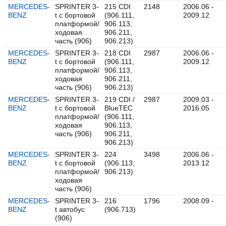
MERCEDES-
SPRINTER 3-
215 CDI
2148
2006.06 -
BENZ
t c бортовой
(906.111,
2009.12
платформой/
906.113,
ходовая
906.211,
часть (906)
906.213)
MERCEDES-
SPRINTER 3-
218 CDI
2987
2006.06 -
BENZ
t c бортовой
(906.111,
2009.12
платформой/
906.113,
ходовая
906.211,
часть (906)
906.213)
MERCEDES-
SPRINTER 3-
219 CDI /
2987
2009.03 -
BENZ
t c бортовой
BlueTEC
2016.05
платформой/
(906.111,
ходовая
906.113,
часть (906)
906.211,
906.213)
MERCEDES-
SPRINTER 3-
224
3498
2006.06 -
BENZ
t c бортовой
(906.113,
2013.12
платформой/
906.213)
ходовая
часть (906)
MERCEDES-
SPRINTER 3-
216
1796
2008.09 -
BENZ
t автобус
(906.713)
(906)