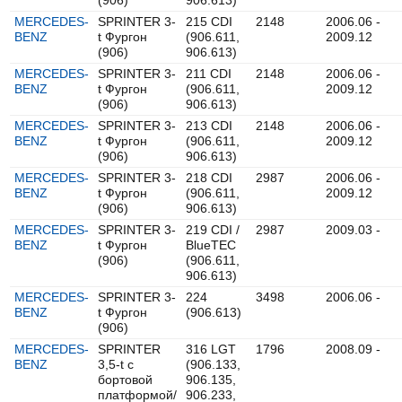
(906)
906.613)
MERCEDES-
SPRINTER 3-
215 CDI
2148
2006.06 -
BENZ
t Фургон
(906.611,
2009.12
(906)
906.613)
MERCEDES-
SPRINTER 3-
211 CDI
2148
2006.06 -
BENZ
t Фургон
(906.611,
2009.12
(906)
906.613)
MERCEDES-
SPRINTER 3-
213 CDI
2148
2006.06 -
BENZ
t Фургон
(906.611,
2009.12
(906)
906.613)
MERCEDES-
SPRINTER 3-
218 CDI
2987
2006.06 -
BENZ
t Фургон
(906.611,
2009.12
(906)
906.613)
MERCEDES-
SPRINTER 3-
219 CDI /
2987
2009.03 -
BENZ
t Фургон
BlueTEC
(906)
(906.611,
906.613)
MERCEDES-
SPRINTER 3-
224
3498
2006.06 -
BENZ
t Фургон
(906.613)
(906)
MERCEDES-
SPRINTER
316 LGT
1796
2008.09 -
BENZ
3,5-t c
(906.133,
бортовой
906.135,
платформой/
906.233,