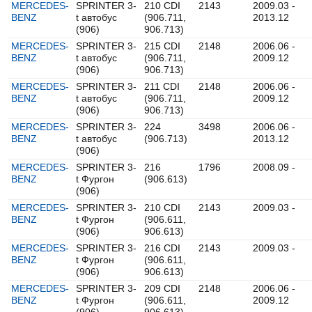
MERCEDES-
SPRINTER 3-
210 CDI
2143
2009.03 -
BENZ
t автобус
(906.711,
2013.12
(906)
906.713)
MERCEDES-
SPRINTER 3-
215 CDI
2148
2006.06 -
BENZ
t автобус
(906.711,
2009.12
(906)
906.713)
MERCEDES-
SPRINTER 3-
211 CDI
2148
2006.06 -
BENZ
t автобус
(906.711,
2009.12
(906)
906.713)
MERCEDES-
SPRINTER 3-
224
3498
2006.06 -
BENZ
t автобус
(906.713)
2013.12
(906)
MERCEDES-
SPRINTER 3-
216
1796
2008.09 -
BENZ
t Фургон
(906.613)
(906)
MERCEDES-
SPRINTER 3-
210 CDI
2143
2009.03 -
BENZ
t Фургон
(906.611,
(906)
906.613)
MERCEDES-
SPRINTER 3-
216 CDI
2143
2009.03 -
BENZ
t Фургон
(906.611,
(906)
906.613)
MERCEDES-
SPRINTER 3-
209 CDI
2148
2006.06 -
BENZ
t Фургон
(906.611,
2009.12