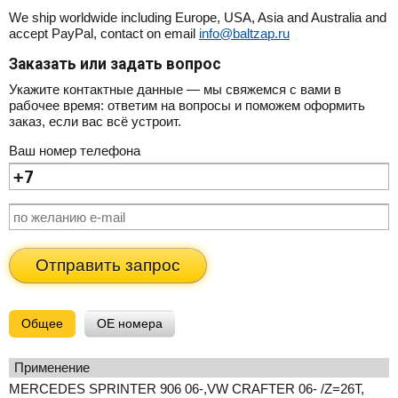
We ship worldwide including Europe, USA, Asia and Australia and
accept PayPal, contact on email
info@baltzap.ru
Заказать или задать вопрос
Укажите контактные данные — мы свяжемся с вами в
рабочее время: ответим на вопросы и поможем оформить
заказ, если вас всё устроит.
Ваш номер телефона
Отправить запрос
Общее
OE номера
применение
MERCEDES SPRINTER 906 06-,VW CRAFTER 06- /Z=26T,