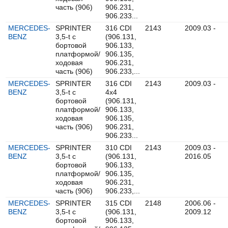
часть (906)
906.231,
906.233...
MERCEDES-
SPRINTER
316 CDI
2143
2009.03 -
BENZ
3,5-t c
(906.131,
бортовой
906.133,
платформой/
906.135,
ходовая
906.231,
часть (906)
906.233,...
MERCEDES-
SPRINTER
316 CDI
2143
2009.03 -
BENZ
3,5-t c
4x4
бортовой
(906.131,
платформой/
906.133,
ходовая
906.135,
часть (906)
906.231,
906.233...
MERCEDES-
SPRINTER
310 CDI
2143
2009.03 -
BENZ
3,5-t c
(906.131,
2016.05
бортовой
906.133,
платформой/
906.135,
ходовая
906.231,
часть (906)
906.233,...
MERCEDES-
SPRINTER
315 CDI
2148
2006.06 -
BENZ
3,5-t c
(906.131,
2009.12
бортовой
906.133,