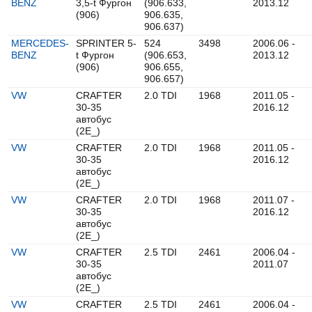
BENZ
3,5-t Фургон
(906.633,
2013.12
(906)
906.635,
906.637)
MERCEDES-
SPRINTER 5-
524
3498
2006.06 -
BENZ
t Фургон
(906.653,
2013.12
(906)
906.655,
906.657)
VW
CRAFTER
2.0 TDI
1968
2011.05 -
30-35
2016.12
автобус
(2E_)
VW
CRAFTER
2.0 TDI
1968
2011.05 -
30-35
2016.12
автобус
(2E_)
VW
CRAFTER
2.0 TDI
1968
2011.07 -
30-35
2016.12
автобус
(2E_)
VW
CRAFTER
2.5 TDI
2461
2006.04 -
30-35
2011.07
автобус
(2E_)
VW
CRAFTER
2.5 TDI
2461
2006.04 -