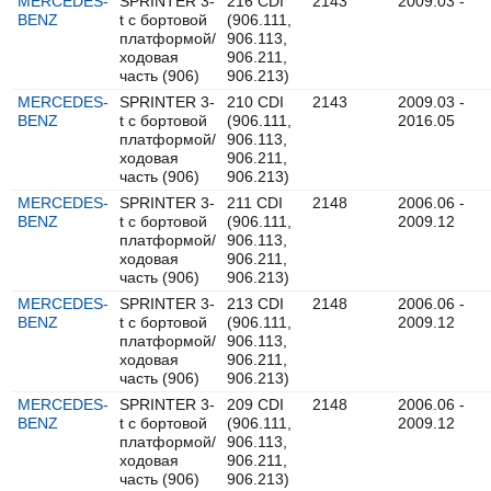
MERCEDES-
SPRINTER 3-
216 CDI
2143
2009.03 -
BENZ
t c бортовой
(906.111,
платформой/
906.113,
ходовая
906.211,
часть (906)
906.213)
MERCEDES-
SPRINTER 3-
210 CDI
2143
2009.03 -
BENZ
t c бортовой
(906.111,
2016.05
платформой/
906.113,
ходовая
906.211,
часть (906)
906.213)
MERCEDES-
SPRINTER 3-
211 CDI
2148
2006.06 -
BENZ
t c бортовой
(906.111,
2009.12
платформой/
906.113,
ходовая
906.211,
часть (906)
906.213)
MERCEDES-
SPRINTER 3-
213 CDI
2148
2006.06 -
BENZ
t c бортовой
(906.111,
2009.12
платформой/
906.113,
ходовая
906.211,
часть (906)
906.213)
MERCEDES-
SPRINTER 3-
209 CDI
2148
2006.06 -
BENZ
t c бортовой
(906.111,
2009.12
платформой/
906.113,
ходовая
906.211,
часть (906)
906.213)