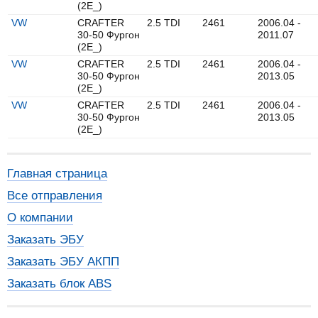
(2E_)
VW
CRAFTER
2.5 TDI
2461
2006.04 -
30-50 Фургон
2011.07
(2E_)
VW
CRAFTER
2.5 TDI
2461
2006.04 -
30-50 Фургон
2013.05
(2E_)
VW
CRAFTER
2.5 TDI
2461
2006.04 -
30-50 Фургон
2013.05
(2E_)
Главная страница
Все отправления
О компании
Заказать ЭБУ
Заказать ЭБУ АКПП
Заказать блок ABS