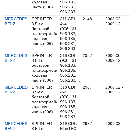
ходовая
906.135,
часть (906)
906.231,
906.233...
MERCEDES-
SPRINTER
311 CDI
2148
2008.02 -
BENZ
3,5-t c
4x4
2009.12
бортовой
(906.131,
платформой/
906.133,
ходовая
906.135,
часть (906)
906.231,
906.233...
MERCEDES-
SPRINTER
318 CDI
2987
2006.06 -
BENZ
3,5-t c
(906.131,
2009.12
бортовой
906.133,
платформой/
906.135,
ходовая
906.231,
часть (906)
906.233,...
MERCEDES-
SPRINTER
318 CDI
2987
2008.02 -
BENZ
3,5-t c
4x4
2009.12
бортовой
(906.131,
платформой/
906.133,
ходовая
906.135,
часть (906)
906.231,
906.233...
MERCEDES-
SPRINTER
319 CDI /
2987
2009.03 -
BENZ
3,5-t c
BlueTEC