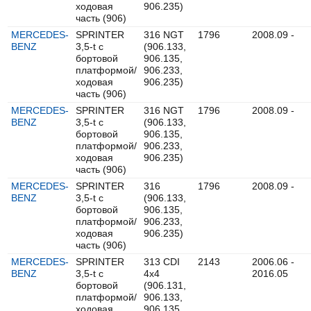
ходовая
906.235)
часть (906)
MERCEDES-
SPRINTER
316 NGT
1796
2008.09 -
BENZ
3,5-t c
(906.133,
бортовой
906.135,
платформой/
906.233,
ходовая
906.235)
часть (906)
MERCEDES-
SPRINTER
316 NGT
1796
2008.09 -
BENZ
3,5-t c
(906.133,
бортовой
906.135,
платформой/
906.233,
ходовая
906.235)
часть (906)
MERCEDES-
SPRINTER
316
1796
2008.09 -
BENZ
3,5-t c
(906.133,
бортовой
906.135,
платформой/
906.233,
ходовая
906.235)
часть (906)
MERCEDES-
SPRINTER
313 CDI
2143
2006.06 -
BENZ
3,5-t c
4x4
2016.05
бортовой
(906.131,
платформой/
906.133,
ходовая
906.135,