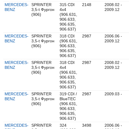
MERCEDES-
SPRINTER
315 CDI
2148
2008.02 -
BENZ
3,5-t Фургон
4x4
2009.12
(906)
(906.631,
906.633,
906.635,
906.637)
MERCEDES-
SPRINTER
318 CDI
2987
2006.06 -
BENZ
3,5-t Фургон
(906.631,
2009.12
(906)
906.633,
906.635,
906.637)
MERCEDES-
SPRINTER
318 CDI
2987
2008.02 -
BENZ
3,5-t Фургон
4x4
2009.12
(906)
(906.631,
906.633,
906.635,
906.637)
MERCEDES-
SPRINTER
319 CDI /
2987
2009.03 -
BENZ
3,5-t Фургон
BlueTEC
(906)
(906.631,
906.633,
906.635,
906.637)
MERCEDES-
SPRINTER
324
3498
2006.06 -