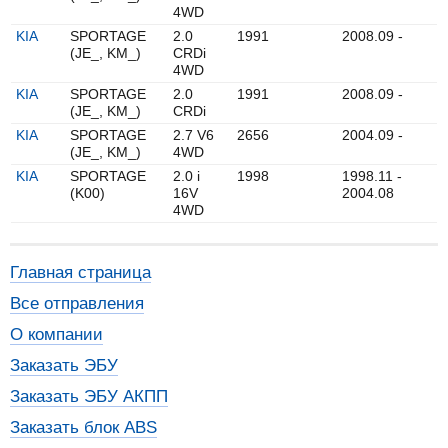
4WD
KIA
SPORTAGE
2.0
1991
2008.09 -
(JE_, KM_)
CRDi
4WD
KIA
SPORTAGE
2.0
1991
2008.09 -
(JE_, KM_)
CRDi
KIA
SPORTAGE
2.7 V6
2656
2004.09 -
(JE_, KM_)
4WD
KIA
SPORTAGE
2.0 i
1998
1998.11 -
(K00)
16V
2004.08
4WD
Главная страница
Все отправления
О компании
Заказать ЭБУ
Заказать ЭБУ АКПП
Заказать блок ABS