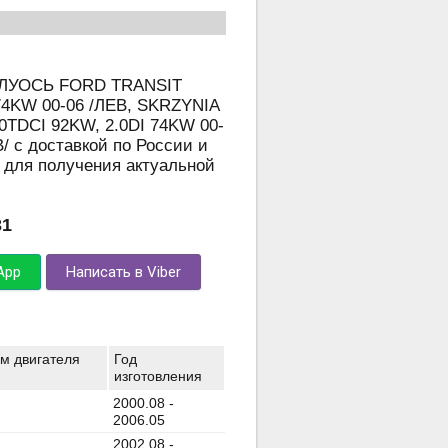
ПОЛУОСЬ FORD TRANSIT
 74KW 00-06 /ЛЕВ, SKRZYNIA
0TDCI 92KW, 2.0DI 74KW 00-
/ с доставкой по России и
 для получения актуальной
31
App
Написать в Viber
м двигателя
Год
изготовления
2000.08 -
2006.05
2002.08 -