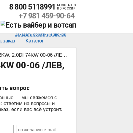
8 800 5118991
БЕСПЛАТНО
ПО РОССИИ
+7 981 459-90-64
Заказать обратный звонок
а заказ
Каталог
74KW 00-06 /ЛЕВ, SKRZYNIA 5B/
KW 00-06 /ЛЕВ,
ать вопрос
данные — мы свяжемся с
: ответим на вопросы и
аз, если вас всё устроит.