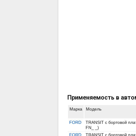
Применяемость в авто
Марка
Модель
FORD
TRANSIT c бортовой пла
FN_ _)
FORD
TRANSIT c бортовой пла