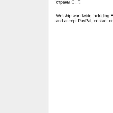
страны СНГ.
We ship worldwide including E
and accept PayPal, contact o