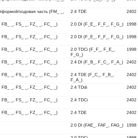
тформой/ходовая часть (FM_ _,
2.4 TDE
2402
 FB_ _, FS_ _, FZ_ _, FC_ _)
2.0 DI (F_E_, F_F_, F_G_)
1998
 FB_ _, FS_ _, FZ_ _, FC_ _)
2.0 DI (F_E_, F_F_, F_G_)
1998
 FB_ _, FS_ _, FZ_ _, FC_ _)
2.0 TDCi (F_F_, F_E_,
1998
F_G_)
 FB_ _, FS_ _, FZ_ _, FC_ _)
2.4 DI (F_B_, F_C_, F_A_)
2402
 FB_ _, FS_ _, FZ_ _, FC_ _)
2.4 TDE (F_C_, F_B_,
2402
F_A_)
 FB_ _, FS_ _, FZ_ _, FC_ _)
2.4 TDdi
2402
 FB_ _, FS_ _, FZ_ _, FC_ _)
2.4 TDCi
2402
 FB_ _, FS_ _, FZ_ _, FC_ _)
2.4 TDE
2402
2.0 DI (FAE_, FAF_, FAG_)
1998
2.0 TDCi
1998