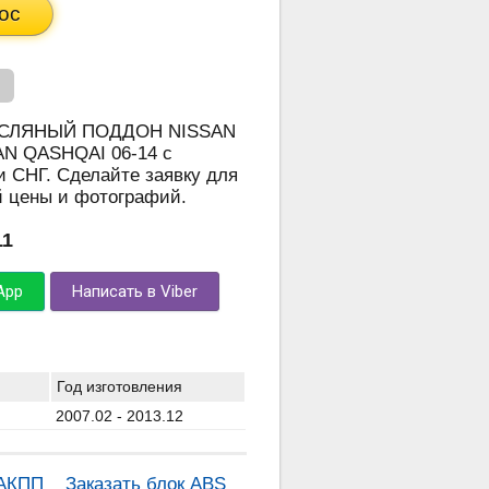
ос
 МАСЛЯНЫЙ ПОДДОН NISSAN
AN QASHQAI 06-14 с
и СНГ. Сделайте заявку для
й цены и фотографий.
11
App
Написать в Viber
Год изготовления
2007.02 - 2013.12
 АКПП
Заказать блок ABS