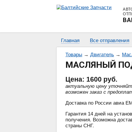
АВТ
ОТП
BA
Главная
Все отправления
Товары
→
Двигатель
→
Мас
МАСЛЯНЫЙ ПОД
Цена:
1600
руб.
актуальную цену уточняй
возможен заказ с предопла
Доставка по России авиа EM
Гарантия 14 дней на установ
получения. Возможна достав
страны СНГ.