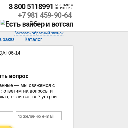
8 800 5118991
БЕСПЛАТНО
ПО РОССИИ
+7 981 459-90-64
Заказать обратный звонок
а заказ
Каталог
I 06-14
ать вопрос
данные — мы свяжемся с
: ответим на вопросы и
аз, если вас всё устроит.