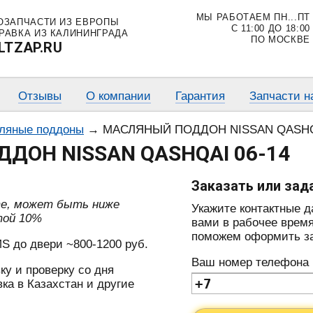
МЫ РАБОТАЕМ ПН...ПТ
ОЗАПЧАСТИ ИЗ ЕВРОПЫ
С 11:00 ДО 18:00
РАВКА ИЗ КАЛИНИНГРАДА
ПО МОСКВЕ
LTZAP.RU
Отзывы
О компании
Гарантия
Запчасти н
ляные поддоны
→
МАСЛЯНЫЙ ПОДДОН NISSAN QASHQA
ДОН NISSAN QASHQAI 06-14
Заказать или зад
те, может быть ниже
Укажите контактные 
той 10%
вами в рабочее время
поможем оформить зак
S до двери ~800-1200 руб.
Ваш номер телефона
ку и проверку со дня
ка в Казахстан и другие