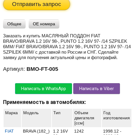
Отправить запрос
Общее
OE номера
Заказать и купить МАСЛЯНЫЙ ПОДДОН FIAT
BRAVO/BRAVA 1.2 16V 98-, PUNTO 1.2 16V 97- /14 SZPILEK
6MM/ FIAT BRAVO/BRAVA 1.2 16V 98-, PUNTO 1.2 16V 97- /14
SZPILEK 6MM/ с доставкой по России и СНГ. Сделайте
заявку для получения актуальной цены и фотографий.
Артикул:
BMO-FT-005
Написать в WhatsApp
Написать в Viber
Применяемость в автомобилях:
Марка
Модель
Тип
Объем
Год
двигателя
изготовления
[ccм]
FIAT
BRAVA (182_)
1.2 16V
1242
1998.12 -