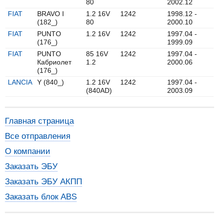
80
2002.12
FIAT
BRAVO I
1.2 16V
1242
1998.12 -
(182_)
80
2000.10
FIAT
PUNTO
1.2 16V
1242
1997.04 -
(176_)
1999.09
FIAT
PUNTO
85 16V
1242
1997.04 -
Кабриолет
1.2
2000.06
(176_)
LANCIA
Y (840_)
1.2 16V
1242
1997.04 -
(840AD)
2003.09
Главная страница
Все отправления
О компании
Заказать ЭБУ
Заказать ЭБУ АКПП
Заказать блок ABS