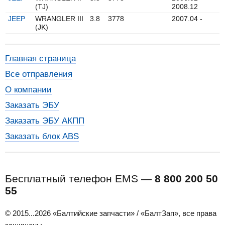
(TJ)
2008.12
JEEP
WRANGLER III
3.8
3778
2007.04 -
(JK)
Главная страница
Все отправления
О компании
Заказать ЭБУ
Заказать ЭБУ АКПП
Заказать блок ABS
Бесплатный телефон EMS —
8 800 200 50
55
© 2015...2026 «Балтийские запчасти» / «БалтЗап», все права