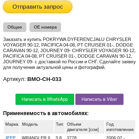
Отправить запрос
Общее
OE номера
Заказать и купить POKRYWA DYFERENCJAŁU CHRYSLER
VOYAGER 90-12, PACIFICA 04-08, PT CRUISER 01-, DODGE
CARAVAN 90-12, JOURNEY 09- CHRYSLER VOYAGER 90-12,
PACIFICA 04-08, PT CRUISER 01-, DODGE CARAVAN 90-12,
JOURNEY 09- с доставкой по России и СНГ. Сделайте заявку
для получения актуальной цены и фотографий.
Артикул:
BMO-CH-033
Написать в WhatsApp
Написать в Viber
Применяемость в автомобилях:
Марка
Модель
Тип
Объем
Год
двигателя [ccм]
изготовления
JEEP
WRANGLER II
3.8
3778
2006.02 -