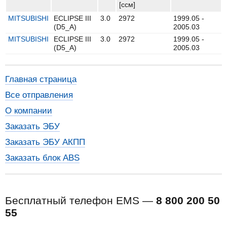
[ccм]
MITSUBISHI
ECLIPSE III
3.0
2972
1999.05 -
(D5_A)
2005.03
MITSUBISHI
ECLIPSE III
3.0
2972
1999.05 -
(D5_A)
2005.03
Главная страница
Все отправления
О компании
Заказать ЭБУ
Заказать ЭБУ АКПП
Заказать блок ABS
Бесплатный телефон EMS —
8 800 200 50
55