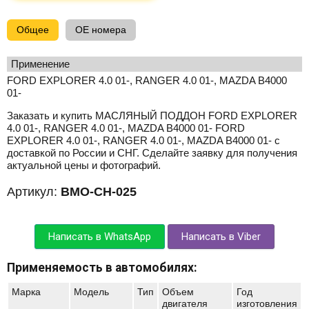
Общее
OE номера
применение
FORD EXPLORER 4.0 01-, RANGER 4.0 01-, MAZDA B4000
01-
Заказать и купить МАСЛЯНЫЙ ПОДДОН FORD EXPLORER
4.0 01-, RANGER 4.0 01-, MAZDA B4000 01- FORD
EXPLORER 4.0 01-, RANGER 4.0 01-, MAZDA B4000 01- с
доставкой по России и СНГ. Сделайте заявку для получения
актуальной цены и фотографий.
Артикул:
BMO-CH-025
Написать в WhatsApp
Написать в Viber
Применяемость в автомобилях:
Марка
Модель
Тип
Объем
Год
двигателя
изготовления