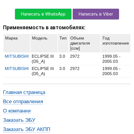
Написать в WhatsApp
Написать в Viber
Применяемость в автомобилях:
Марка
Модель
Тип
Объем
Год
двигателя
изготовления
[ccм]
MITSUBISHI
ECLIPSE III
3.0
2972
1999.05 -
(D5_A)
2005.03
MITSUBISHI
ECLIPSE III
3.0
2972
1999.05 -
(D5_A)
2005.03
Главная страница
Все отправления
О компании
Заказать ЭБУ
Заказать ЭБУ АКПП