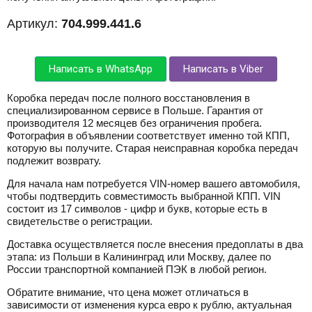
Артикул:
704.999.441.6
Написать в WhatsApp
Написать в Viber
Коробка передач после полного восстановления в
специализированном сервисе в Польше. Гарантия от
производителя 12 месяцев без ограничения пробега.
Фотография в объявлении соответствует именно той КПП,
которую вы получите. Старая неисправная коробка передач
подлежит возврату.
Для начала нам потребуется VIN-номер вашего автомобиля,
чтобы подтвердить совместимость выбранной КПП. VIN
состоит из 17 символов - цифр и букв, которые есть в
свидетельстве о регистрации.
Доставка осуществляется после внесения предоплаты в два
этапа: из Польши в Калининград или Москву, далее по
России транспортной компанией ПЭК в любой регион.
Обратите внимание, что цена может отличаться в
зависимости от изменения курса евро к рублю, актуальная