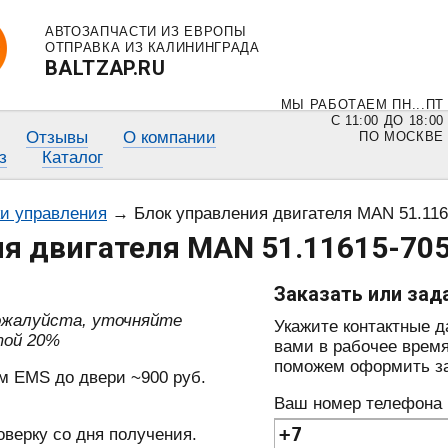
АВТОЗАПЧАСТИ ИЗ ЕВРОПЫ
ОТПРАВКА ИЗ КАЛИНИНГРАДА
BALTZAP.RU
МЫ РАБОТАЕМ ПН...ПТ
С 11:00 ДО 18:00
Отзывы
О компании
ПО МОСКВЕ
з
Каталог
ки управления
→
Блок управления двигателя MAN 51.116
я двигателя MAN 51.11615-7052
Заказать или зад
пожалуйста, уточняйте
Укажите контактные 
той 20%
вами в рабочее время
поможем оформить зак
м EMS до двери ~900 руб.
Ваш номер телефона
оверку со дня получения.