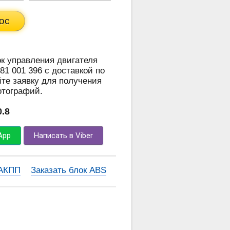
ос
ок управления двигателя
81 001 396 с доставкой по
те заявку для получения
отографий.
0.8
App
Написать в Viber
 АКПП
Заказать блок ABS