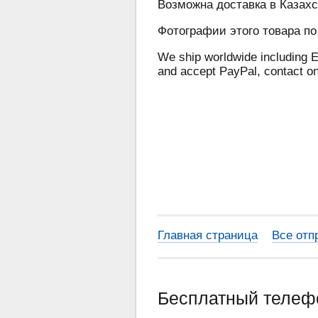
Возможна доставка в Казахс
Фотографии этого товара по
We ship worldwide including E
and accept PayPal, contact o
Главная страница
Все отп
Бесплатный теле