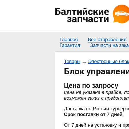
Главная
Все отправления
Гарантия
Запчасти на зака
Товары
→
Электронные бло
Блок управлени
Цена
по запросу
цена не указана в прайсе, 
возможен заказ с предопла
Доставка по России курьеро
Срок поставки от 7 дней
.
От 7 дней на установку и пр