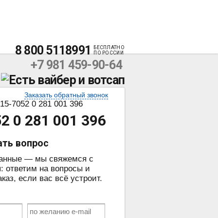
8 800 5118991
БЕСПЛАТНО
ПО РОССИИ
+7 981 459-90-64
Заказать обратный звонок
15-7052 0 281 001 396
 0 281 001 396
ать вопрос
данные — мы свяжемся с
: ответим на вопросы и
аз, если вас всё устроит.