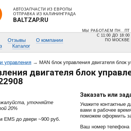
АВТОЗАПЧАСТИ ИЗ ЕВРОПЫ
ОТПРАВКА ИЗ КАЛИНИНГРАДА
BALTZAP.RU
МЫ РАБОТАЕМ ПН...ПТ
С 11:00 ДО 18:00
Отзывы
О компании
ПО МОСКВЕ
з
Каталог
ки управления
→
MAN блок управления двигателя блок упр
вления двигателя блок управл
22908
Заказать или зад
пожалуйста, уточняйте
Укажите контактные 
той 20%
вами в рабочее время
поможем оформить зак
м EMS до двери ~900 руб.
Ваш номер телефона