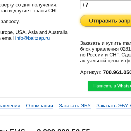
оверку со дня получения.
тан и другие страны СНГ.
Отправить запр
 запросу.
urope, USA, Asia and Australia
n email
info@baltzap.ru
Заказать и купить ma
блок управления 0281
по России и СНГ. Сде
актуальной цены и ф
Артикул:
700.961.05
Написать в Whats
равления
О компании
Заказать ЭБУ
Заказать ЭБУ