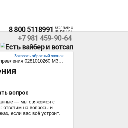
8 800 5118991
БЕСПЛАТНО
ПО РОССИИ
+7 981 459-90-64
Заказать обратный звонок
авления 0281010260 M322908
ения
ать вопрос
данные — мы свяжемся с
: ответим на вопросы и
аз, если вас всё устроит.