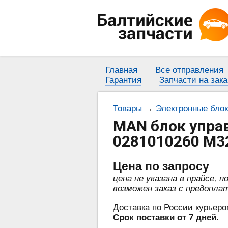
Главная
Все отправления
Гарантия
Запчасти на зака
Товары
→
Электронные бло
MAN блок упра
0281010260 M3
Цена
по запросу
цена не указана в прайсе, 
возможен заказ с предопла
Доставка по России курьеро
Срок поставки от 7 дней
.