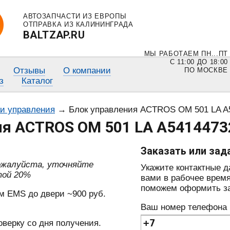
АВТОЗАПЧАСТИ ИЗ ЕВРОПЫ
ОТПРАВКА ИЗ КАЛИНИНГРАДА
BALTZAP.RU
МЫ РАБОТАЕМ ПН...ПТ
С 11:00 ДО 18:00
Отзывы
О компании
ПО МОСКВЕ
з
Каталог
ки управления
→
Блок управления ACTROS OM 501 LA A
ия ACTROS OM 501 LA A5414473
Заказать или зад
пожалуйста, уточняйте
Укажите контактные 
той 20%
вами в рабочее время
поможем оформить зак
м EMS до двери ~900 руб.
Ваш номер телефона
оверку со дня получения.