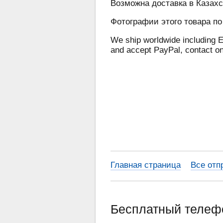
Возможна доставка в Казахс
Фотографии этого товара по
We ship worldwide including E
and accept PayPal, contact o
Главная страница
Все отп
Бесплатный теле