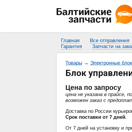
Главная
Все отправления
Гарантия
Запчасти на зака
Товары
→
Электронные бло
Блок управлен
Цена
по запросу
цена не указана в прайсе, 
возможен заказ с предопла
Доставка по России курьеро
Срок поставки от 7 дней
.
От 7 дней на установку и пр