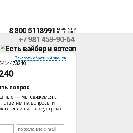
8 800 5118991
БЕСПЛАТНО
ПО РОССИИ
+7 981 459-90-64
Заказать обратный звонок
5414473240
240
ать вопрос
данные — мы свяжемся с
: ответим на вопросы и
аз, если вас всё устроит.