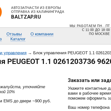
АВТОЗАПЧАСТИ ИЗ ЕВРОПЫ
ОТПРАВКА ИЗ КАЛИНИНГРАДА
BALTZAP.RU
МЫ РАБОТАЕМ ПН...ПТ
С 11:00 ДО 18:00
Отзывы
О компании
ПО МОСКВЕ
з
Каталог
ки управления
→
Блок управления PEUGEOT 1.1 026120
я PEUGEOT 1.1 0261203736 96
Заказать или зад
пожалуйста, уточняйте
Укажите контактные 
той 10%
вами в рабочее время
поможем оформить зак
м EMS до двери ~900 руб.
Ваш номер телефона