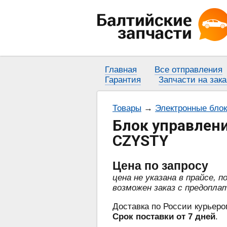
Главная
Все отправления
Гарантия
Запчасти на зака
Товары
→
Электронные бло
Блок управлени
CZYSTY
Цена
по запросу
цена не указана в прайсе, 
возможен заказ с предопла
Доставка по России курьеро
Срок поставки от 7 дней
.