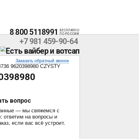
8 800 5118991
БЕСПЛАТНО
ПО РОССИИ
+7 981 459-90-64
Заказать обратный звонок
3736 9620398980 CZYSTY
20398980
ать вопрос
данные — мы свяжемся с
: ответим на вопросы и
аз, если вас всё устроит.