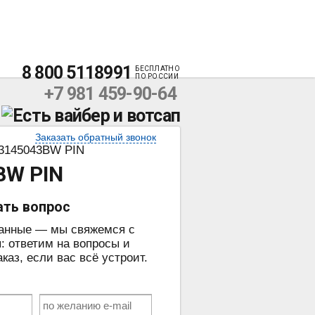
8 800 5118991
БЕСПЛАТНО
ПО РОССИИ
+7 981 459-90-64
Заказать обратный звонок
3145043BW PIN
BW PIN
ать вопрос
данные — мы свяжемся с
: ответим на вопросы и
аз, если вас всё устроит.