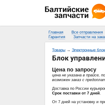
Главная
Все отправления
Гарантия
Запчасти на зака
Товары
→
Электронные бло
Блок управлен
Цена
по запросу
цена не указана в прайсе, 
возможен заказ с предопла
Доставка по России курьеро
Срок поставки от 7 дней
.
От 7 дней на установку и пр