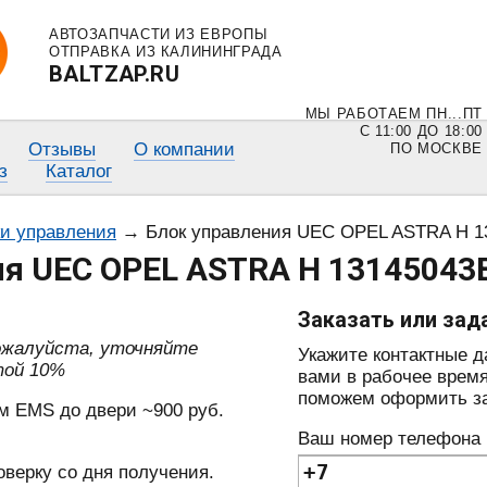
АВТОЗАПЧАСТИ ИЗ ЕВРОПЫ
ОТПРАВКА ИЗ КАЛИНИНГРАДА
BALTZAP.RU
МЫ РАБОТАЕМ ПН...ПТ
С 11:00 ДО 18:00
Отзывы
О компании
ПО МОСКВЕ
з
Каталог
ки управления
→
Блок управления UEC OPEL ASTRA H 1
ия UEC OPEL ASTRA H 13145043
Заказать или зад
пожалуйста, уточняйте
Укажите контактные 
той 10%
вами в рабочее время
поможем оформить зак
м EMS до двери ~900 руб.
Ваш номер телефона
оверку со дня получения.