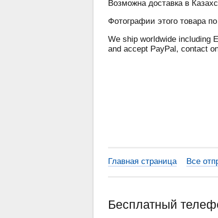
Возможна доставка в Казахс
Фотографии этого товара по
We ship worldwide including E
and accept PayPal, contact o
Главная страница
Все отп
Бесплатный теле