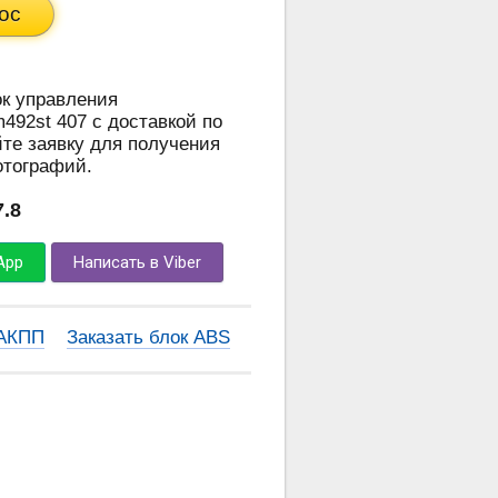
ос
ок управления
492st 407 с доставкой по
те заявку для получения
отографий.
7.8
App
Написать в Viber
 АКПП
Заказать блок ABS