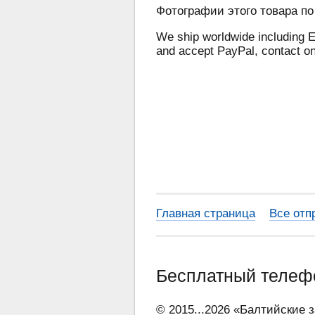
Фотографии этого товара по
We ship worldwide including E
and accept PayPal, contact o
Главная страница
Все отп
Бесплатный теле
© 2015...2026 «Балтийские 