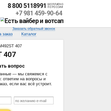
8 800 5118991
БЕСПЛАТНО
ПО РОССИИ
+7 981 459-90-64
Заказать обратный звонок
а заказ
Каталог
M492ST 407
 407
ать вопрос
данные — мы свяжемся с
: ответим на вопросы и
аз, если вас всё устроит.