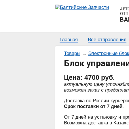
АВТ
ОТП
BA
Главная
Все отправления
Товары
→
Электронные бло
Блок управлен
Цена:
4700
руб.
актуальную цену уточняй
возможен заказ с предопла
Доставка по России курьеро
Срок поставки от 7 дней
.
От 7 дней на установку и пр
Возможна доставка в Казахс