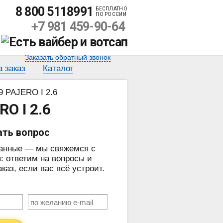
8 800 5118991
БЕСПЛАТНО
ПО РОССИИ
+7 981 459-90-64
Заказать обратный звонок
а заказ
Каталог
9 PAJERO I 2.6
O I 2.6
ать вопрос
данные — мы свяжемся с
: ответим на вопросы и
аз, если вас всё устроит.