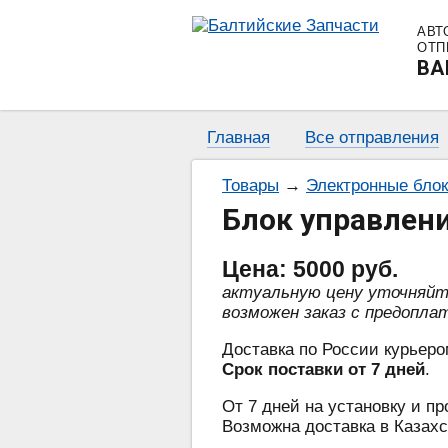
АВТ
ОТП
BA
Главная
Все отправления
Товары
→
Электронные бло
Блок управлени
Цена:
5000
руб.
актуальную цену уточняй
возможен заказ с предопла
Доставка по России курьеро
Срок поставки от 7 дней
.
От 7 дней на установку и пр
Возможна доставка в Казахс