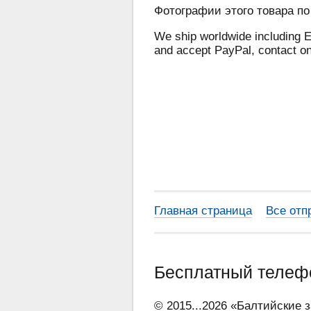
Фотографии этого товара по
We ship worldwide including E
and accept PayPal, contact o
Главная страница
Все отп
Бесплатный теле
© 2015...2026 «Балтийские 