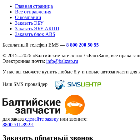
Главная страница
Все отправления
О компании
Заказать ЭБУ
Заказать ЭБУ АКПП
Заказать блок ABS
Бесплатный телефон EMS —
8 800 200 50 55
© 2015...2026 «Балтийские запчасти» / «БалтЗап», все права з
Электронная почта:
info@baltzap.ru
У нас вы сможете купить любые б.у. и новые автозапчасти для 
Наш SMS-провайдер —
для заказа
сделайте заявку
или звоните:
8800 511-89-91
Заказать обратный звонок