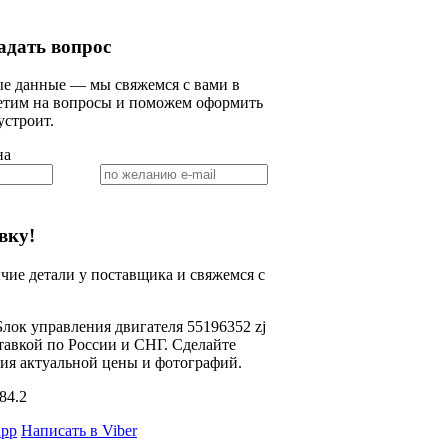
адать вопрос
е данные — мы свяжемся с вами в
ветим на вопросы и поможем оформить
 устроит.
на
вку!
ие детали у поставщика и свяжемся с
Блок управления двигателя 55196352 zj
оставкой по России и СНГ. Сделайте
ния актуальной цены и фотографий.
84.2
App
Написать в Viber