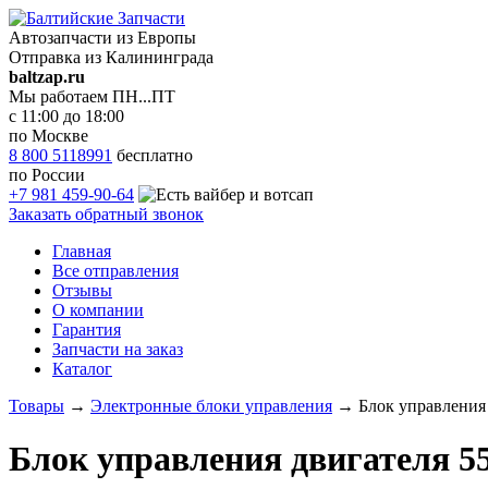
Автозапчасти из Европы
Отправка из Калининграда
baltzap.ru
Мы работаем ПН...ПТ
с 11:00 до 18:00
по Москве
8 800 5118991
бесплатно
по России
+7 981 459-90-64
Заказать обратный звонок
Главная
Все отправления
Отзывы
О компании
Гарантия
Запчасти на заказ
Каталог
Товары
→
Электронные блоки управления
→
Блок управлени
Блок управления двигателя 