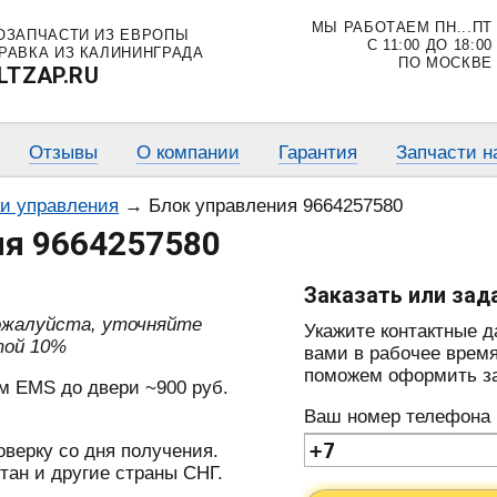
МЫ РАБОТАЕМ ПН...ПТ
ОЗАПЧАСТИ ИЗ ЕВРОПЫ
С 11:00 ДО 18:00
РАВКА ИЗ КАЛИНИНГРАДА
ПО МОСКВЕ
LTZAP.RU
Отзывы
О компании
Гарантия
Запчасти н
ки управления
→
Блок управления 9664257580
ия 9664257580
Заказать или зад
пожалуйста, уточняйте
Укажите контактные 
той 10%
вами в рабочее время
поможем оформить зак
м EMS до двери ~900 руб.
Ваш номер телефона
оверку со дня получения.
тан и другие страны СНГ.