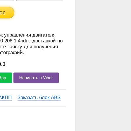
ос
ок управления двигателя
 206 1,4hdi с доставкой по
те заявку для получения
отографий.
0.3
App
Написать в Viber
 АКПП
Заказать блок ABS