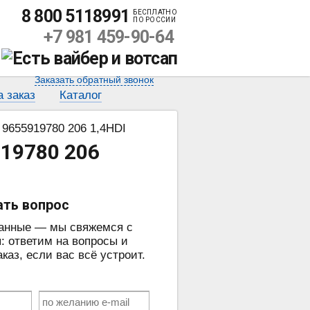
8 800 5118991
БЕСПЛАТНО
ПО РОССИИ
+7 981 459-90-64
Заказать обратный звонок
а заказ
Каталог
 9655919780 206 1,4HDI
19780 206
ать вопрос
данные — мы свяжемся с
: ответим на вопросы и
аз, если вас всё устроит.