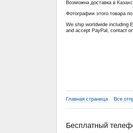
Возможна доставка в Казахс
Фотографии этого товара по
We ship worldwide including E
and accept PayPal, contact o
Главная страница
Все отп
Бесплатный теле