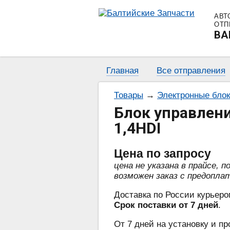
АВТ
ОТП
BA
Главная
Все отправления
Товары
→
Электронные бло
Блок управлени
1,4HDI
Цена
по запросу
цена не указана в прайсе, 
возможен заказ с предопла
Доставка по России курьеро
Срок поставки от 7 дней
.
От 7 дней на установку и пр