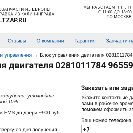
МЫ РАБОТАЕМ ПН...ПТ
ОЗАПЧАСТИ ИЗ ЕВРОПЫ
С 11:00 ДО 18:00
РАВКА ИЗ КАЛИНИНГРАДА
ПО МОСКВЕ
LTZAP.RU
Отзывы
О компании
Гарантия
Запчасти н
ки управления
→
Блок управления двигателя 0281011784
я двигателя 0281011784 96559
Заказать или зад
пожалуйста, уточняйте
Укажите контактные 
той 10%
вами в рабочее время
поможем оформить зак
м EMS до двери ~900 руб.
Ваш номер телефона
оверку со дня получения.