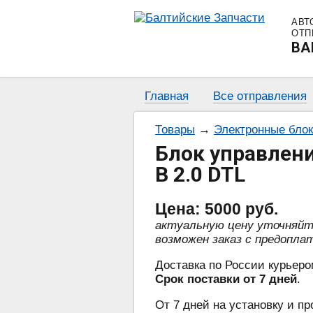
АВТ
ОТП
BA
Главная
Все отправления
Товары
→
Электронные бло
Блок управлен
B 2.0 DTL
Цена:
5000
руб.
актуальную цену уточняй
возможен заказ с предопла
Доставка по России курьеро
Срок поставки от 7 дней
.
От 7 дней на установку и пр