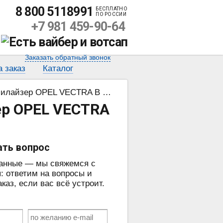
8 800 5118991
БЕСПЛАТНО
ПО РОССИИ
+7 981 459-90-64
Заказать обратный звонок
а заказ
Каталог
йзер OPEL VECTRA B 2.0 DTL
ер OPEL VECTRA
ать вопрос
данные — мы свяжемся с
: ответим на вопросы и
аз, если вас всё устроит.