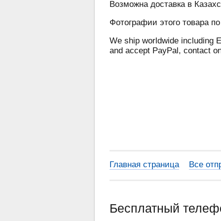
Возможна доставка в Казахс
Фотографии этого товара по
We ship worldwide including E
and accept PayPal, contact o
Главная страница
Все отп
Бесплатный теле