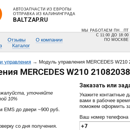
АВТОЗАПЧАСТИ ИЗ ЕВРОПЫ
ОТПРАВКА ИЗ КАЛИНИНГРАДА
BALTZAP.RU
МЫ РАБОТАЕМ ПН...ПТ
С 11:00 ДО 18:00
Отзывы
О компании
ПО МОСКВЕ
з
Каталог
ки управления
→
Модуль управления MERCEDES W210 2
ения MERCEDES W210 21082038
Заказать или зад
пожалуйста, уточняйте
Укажите контактные 
той 10%
вами в рабочее время
поможем оформить зак
м EMS до двери ~900 руб.
Ваш номер телефона
оверку со дня получения.