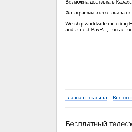
Возможна доставка в Казахс
Фотографии этого товара по
We ship worldwide including E
and accept PayPal, contact o
Главная страница
Все отп
Бесплатный теле