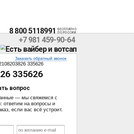
8 800 5118991
БЕСПЛАТНО
ПО РОССИИ
+7 981 459-90-64
Заказать обратный звонок
108203826 335626
26 335626
ать вопрос
данные — мы свяжемся с
: ответим на вопросы и
аз, если вас всё устроит.