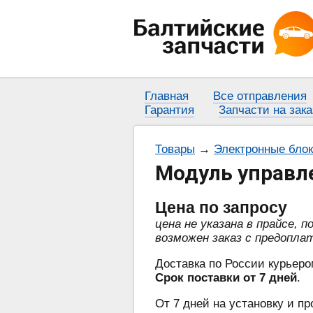
Главная
Все отправления
Гарантия
Запчасти на зака
Товары
→
Электронные бло
Модуль управл
Цена
по запросу
цена не указана в прайсе, 
возможен заказ с предопла
Доставка по России курьеро
Срок поставки от 7 дней
.
От 7 дней на установку и пр