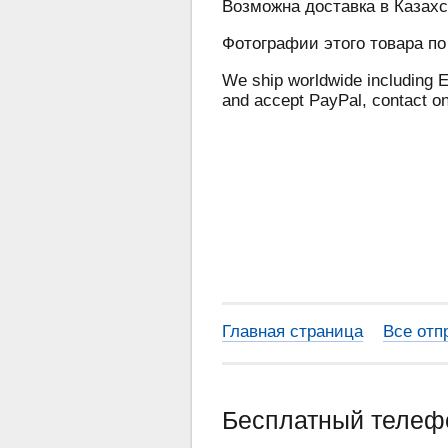
Возможна доставка в Казахс
Фотографии этого товара по
We ship worldwide including E
and accept PayPal, contact o
Главная страница
Все отп
Бесплатный теле