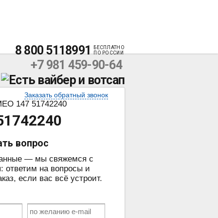
8 800 5118991
БЕСПЛАТНО
ПО РОССИИ
+7 981 459-90-64
Заказать обратный звонок
EO 147 51742240
51742240
ать вопрос
данные — мы свяжемся с
: ответим на вопросы и
аз, если вас всё устроит.