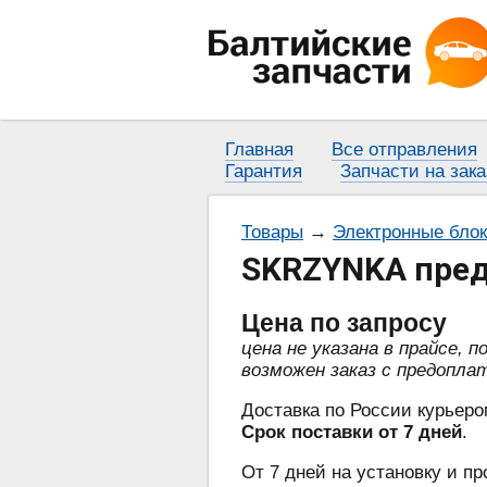
Главная
Все отправления
Гарантия
Запчасти на зака
Товары
→
Электронные бло
SKRZYNKA пред
Цена
по запросу
цена не указана в прайсе, 
возможен заказ с предопла
Доставка по России курьеро
Срок поставки от 7 дней
.
От 7 дней на установку и пр