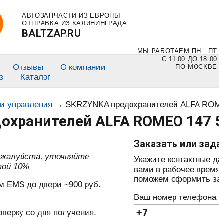
АВТОЗАПЧАСТИ ИЗ ЕВРОПЫ
ОТПРАВКА ИЗ КАЛИНИНГРАДА
BALTZAP.RU
МЫ РАБОТАЕМ ПН...ПТ
С 11:00 ДО 18:00
Отзывы
О компании
ПО МОСКВЕ
з
Каталог
ки управления
→
SKRZYNKA предохранителей ALFA ROM
охранителей ALFA ROMEO 147 
Заказать или зад
пожалуйста, уточняйте
Укажите контактные 
той 10%
вами в рабочее время
поможем оформить зак
м EMS до двери ~900 руб.
Ваш номер телефона
оверку со дня получения.