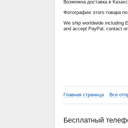
Возможна доставка в Казахс
Фотографии этого товара по
We ship worldwide including E
and accept PayPal, contact o
Главная страница
Все отп
Бесплатный теле