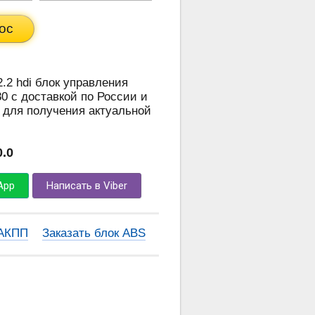
ос
2.2 hdi блок управления
0 с доставкой по России и
 для получения актуальной
0.0
App
Написать в Viber
 АКПП
Заказать блок ABS