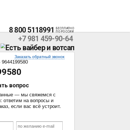
8 800 5118991
БЕСПЛАТНО
ПО РОССИИ
+7 981 459-90-64
Заказать обратный звонок
4 9644199580
99580
ать вопрос
данные — мы свяжемся с
: ответим на вопросы и
аз, если вас всё устроит.