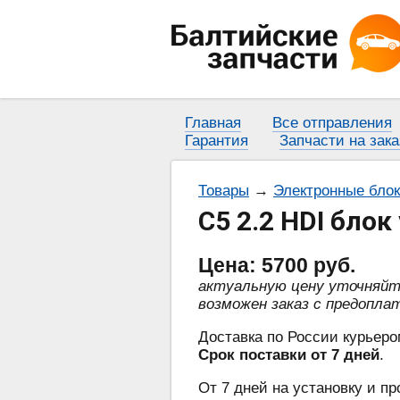
Главная
Все отправления
Гарантия
Запчасти на зака
Товары
→
Электронные бло
C5 2.2 HDI бло
Цена:
5700
руб.
актуальную цену уточняй
возможен заказ с предопла
Доставка по России курьеро
Срок поставки от 7 дней
.
От 7 дней на установку и пр