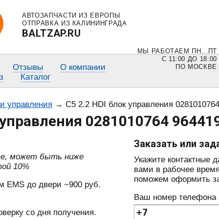
АВТОЗАПЧАСТИ ИЗ ЕВРОПЫ
ОТПРАВКА ИЗ КАЛИНИНГРАДА
BALTZAP.RU
МЫ РАБОТАЕМ ПН...ПТ
С 11:00 ДО 18:00
Отзывы
О компании
ПО МОСКВЕ
з
Каталог
ки управления
→
C5 2.2 HDI блок управления 028101076
к управления 0281010764 96441
Заказать или зад
те, может быть ниже
Укажите контактные 
той 10%
вами в рабочее время
поможем оформить зак
м EMS до двери ~900 руб.
Ваш номер телефона
оверку со дня получения.