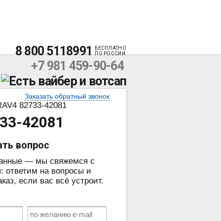
8 800 5118991
БЕСПЛАТНО
ПО РОССИИ
+7 981 459-90-64
Заказать обратный звонок
AV4 82733-42081
33-42081
ать вопрос
данные — мы свяжемся с
: ответим на вопросы и
аз, если вас всё устроит.