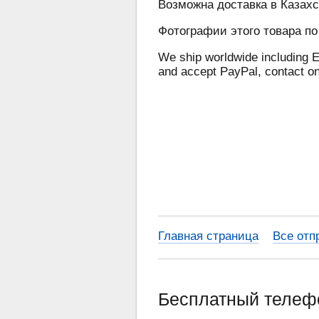
Возможна доставка в Казахс
Фотографии этого товара по
We ship worldwide including E
and accept PayPal, contact o
Главная страница
Все отп
Бесплатный теле