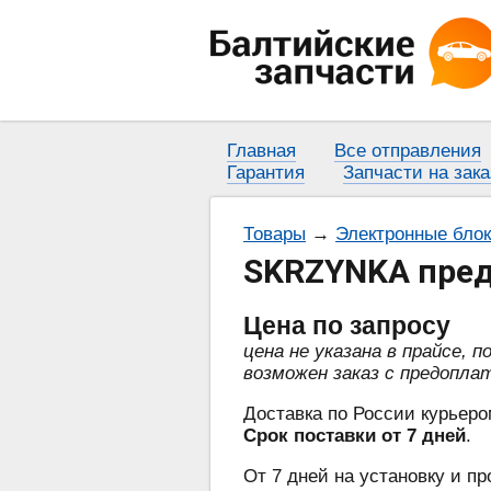
Главная
Все отправления
Гарантия
Запчасти на зака
Товары
→
Электронные бло
SKRZYNKA пред
Цена
по запросу
цена не указана в прайсе, 
возможен заказ с предопла
Доставка по России курьеро
Срок поставки от 7 дней
.
От 7 дней на установку и пр