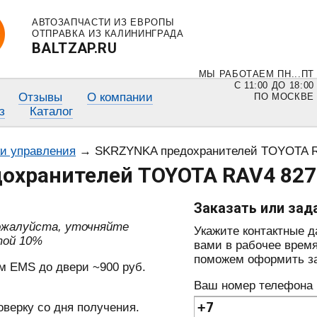
АВТОЗАПЧАСТИ ИЗ ЕВРОПЫ
ОТПРАВКА ИЗ КАЛИНИНГРАДА
BALTZAP.RU
МЫ РАБОТАЕМ ПН...ПТ
С 11:00 ДО 18:00
Отзывы
О компании
ПО МОСКВЕ
з
Каталог
ки управления
→
SKRZYNKA предохранителей TOYOTA R
охранителей TOYOTA RAV4 827
Заказать или зад
пожалуйста, уточняйте
Укажите контактные 
той 10%
вами в рабочее время
поможем оформить зак
м EMS до двери ~900 руб.
Ваш номер телефона
оверку со дня получения.