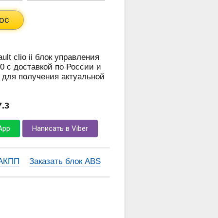
ос
ult clio ii блок управления
0 с доставкой по России и
 для получения актуальной
7.3
App
Написать в Viber
 АКПП
Заказать блок ABS