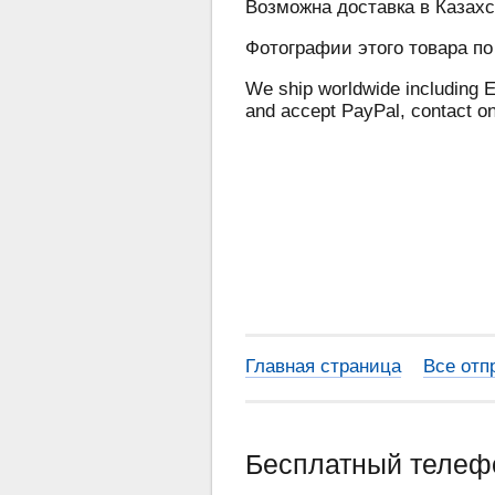
Возможна доставка в Казахс
Фотографии этого товара по
We ship worldwide including E
and accept PayPal, contact o
Главная страница
Все отп
Бесплатный теле