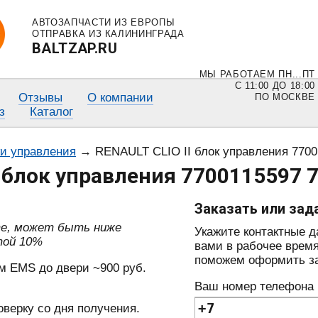
АВТОЗАПЧАСТИ ИЗ ЕВРОПЫ
ОТПРАВКА ИЗ КАЛИНИНГРАДА
BALTZAP.RU
МЫ РАБОТАЕМ ПН...ПТ
С 11:00 ДО 18:00
Отзывы
О компании
ПО МОСКВЕ
з
Каталог
ки управления
→
RENAULT CLIO II блок управления 7700
I блок управления 7700115597 
Заказать или зад
те, может быть ниже
Укажите контактные 
той 10%
вами в рабочее время
поможем оформить зак
м EMS до двери ~900 руб.
Ваш номер телефона
оверку со дня получения.