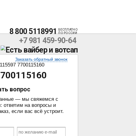
8 800 5118991
БЕСПЛАТНО
ПО РОССИИ
+7 981 459-90-64
Заказать обратный звонок
115597 7700115160
7700115160
ать вопрос
данные — мы свяжемся с
: ответим на вопросы и
аз, если вас всё устроит.