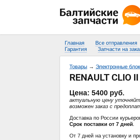
Главная
Все отправления
Гарантия
Запчасти на зака
Товары
→
Электронные бло
RENAULT CLIO I
Цена:
5400
руб.
актуальную цену уточняй
возможен заказ с предопла
Доставка по России курьеро
Срок поставки от 7 дней
.
От 7 дней на установку и пр