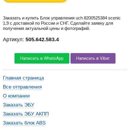
Заказать и купить Блок управления uch 8200525384 scenic
1,9 с доставкой по России и СНГ. Сделайте заявку для
получения актуальной цены и фотографий.
Артикул:
505.642.583.4
Написать в WhatsApp
Написать в Viber
Главная страница
Все отправления
О компании
Заказать ЭБУ
Заказать ЭБУ АКПП
Заказать блок ABS