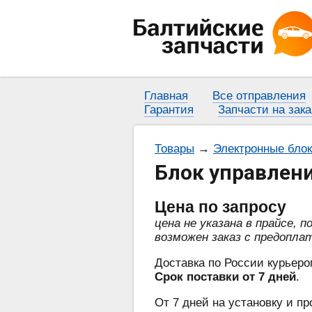
Главная
Все отправления
Гарантия
Запчасти на зака
Товары
→
Электронные бло
Блок управлен
Цена
по запросу
цена не указана в прайсе, 
возможен заказ с предопла
Доставка по России курьеро
Срок поставки от 7 дней
.
От 7 дней на установку и пр