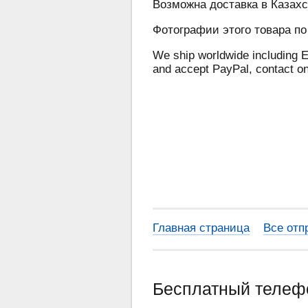
Возможна доставка в Казахс
Фотографии этого товара по
We ship worldwide including E
and accept PayPal, contact o
Главная страница
Все отп
Бесплатный теле