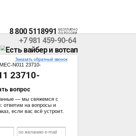
8 800 5118991
БЕСПЛАТНО
ПО РОССИИ
+7 981 459-90-64
Заказать обратный звонок
MEC-N011 23710-
1 23710-
ать вопрос
данные — мы свяжемся с
: ответим на вопросы и
аз, если вас всё устроит.