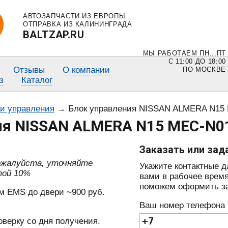
АВТОЗАПЧАСТИ ИЗ ЕВРОПЫ
ОТПРАВКА ИЗ КАЛИНИНГРАДА
BALTZAP.RU
МЫ РАБОТАЕМ ПН...ПТ
С 11:00 ДО 18:00
Отзывы
О компании
ПО МОСКВЕ
з
Каталог
ки управления
→
Блок управления NISSAN ALMERA N15 
ия NISSAN ALMERA N15 MEC-N01
Заказать или зад
пожалуйста, уточняйте
Укажите контактные 
той 10%
вами в рабочее время
поможем оформить зак
м EMS до двери ~900 руб.
Ваш номер телефона
оверку со дня получения.