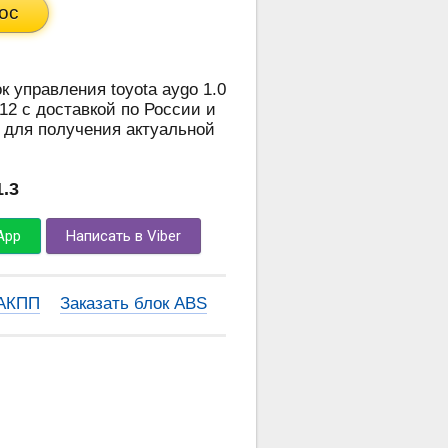
ос
к управления toyota aygo 1.0
12 с доставкой по России и
 для получения актуальной
1.3
App
Написать в Viber
 АКПП
Заказать блок ABS