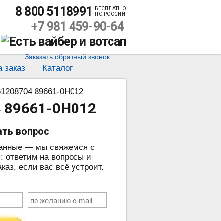
8 800 5118991
БЕСПЛАТНО
ПО РОССИИ
+7 981 459-90-64
Заказать обратный звонок
а заказ
Каталог
1208704 89661-0H012
4 89661-0H012
ать вопрос
данные — мы свяжемся с
: ответим на вопросы и
аз, если вас всё устроит.