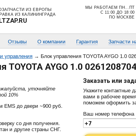
МЫ РАБОТАЕМ ПН...ПТ
ОЗАПЧАСТИ ИЗ ЕВРОПЫ
С 11:00 ДО 18:00
РАВКА ИЗ КАЛИНИНГРАДА
ПО МОСКВЕ
LTZAP.RU
Отзывы
О компании
Гарантия
Запчасти н
ки управления
→
Блок управления TOYOTA AYGO 1.0 026
я TOYOTA AYGO 1.0 026120870
Заказать или зад
пожалуйста, уточняйте
Укажите контактные 
той 10%
вами в рабочее время
поможем оформить зак
м EMS до двери ~900 руб.
Ваш номер телефона
оверку со дня получения.
тан и другие страны СНГ.