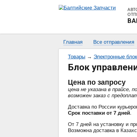
АВТ
ОТП
BA
Главная
Все отправления
Товары
→
Электронные бло
Блок управлени
Цена
по запросу
цена не указана в прайсе, 
возможен заказ с предопла
Доставка по России курьеро
Срок поставки от 7 дней
.
От 7 дней на установку и пр
Возможна доставка в Казахс