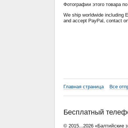
Фотографии этого товара по
We ship worldwide including E
and accept PayPal, contact o
Главная страница
Все отп
Бесплатный теле
© 2015...2026 «Балтийские 