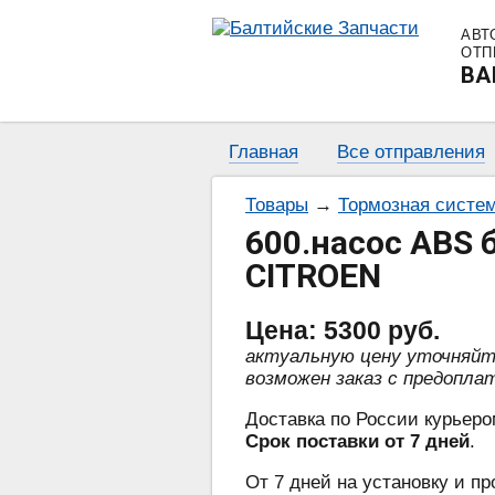
АВТ
ОТП
BA
Главная
Все отправления
Товары
→
Тормозная систе
600.насос ABS 
CITROEN
Цена:
5300
руб.
актуальную цену уточняй
возможен заказ с предопла
Доставка по России курьеро
Срок поставки от 7 дней
.
От 7 дней на установку и пр