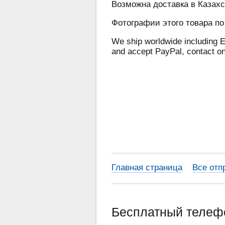
Возможна доставка в Казахс
Фотографии этого товара по
We ship worldwide including E
and accept PayPal, contact o
Главная страница
Все отп
Бесплатный теле