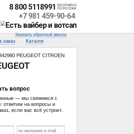
8 800 5118991
БЕСПЛАТНО
ПО РОССИИ
+7 981 459-90-64
Заказать обратный звонок
а заказ
Каталог
52342980 PEUGEOT CITROEN
PEUGEOT
ать вопрос
данные — мы свяжемся с
: ответим на вопросы и
аз, если вас всё устроит.